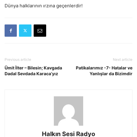
Dünya halklarının ırzına geçenlerdir!
Previous article
Next article
Ümit İlter – Bilesin; Kavgada
Patikalarımız -7- Hatalar ve
Dadal Sevdada Karaca’yız
Yanlışlar da Bizimdir
Halkın Sesi Radyo