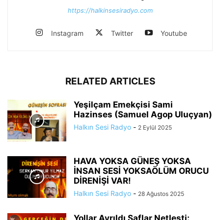
https://halkinsesiradyo.com
Instagram
Twitter
Youtube
RELATED ARTICLES
Yeşilçam Emekçisi Sami
Hazinses (Samuel Agop Uluçyan)
Halkın Sesi Radyo
-
2 Eylül 2025
HAVA YOKSA GÜNEŞ YOKSA
İNSAN SESİ YOKSAÖLÜM ORUCU
DİRENİŞİ VAR!
Halkın Sesi Radyo
-
28 Ağustos 2025
Yollar Ayrıldı Saflar Netleşti: