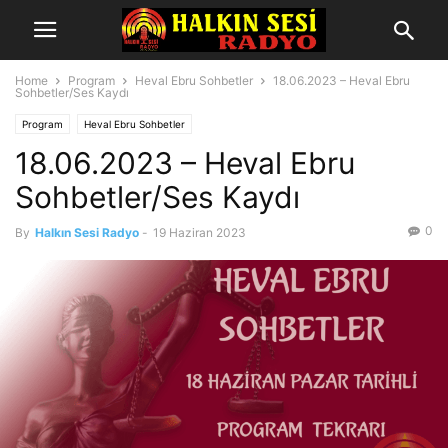
Home
Program
Heval Ebru Sohbetler
18.06.2023 – Heval Ebru
Sohbetler/Ses Kaydı
Program
Heval Ebru Sohbetler
18.06.2023 – Heval Ebru
Sohbetler/Ses Kaydı
0
By
Halkın Sesi Radyo
-
19 Haziran 2023