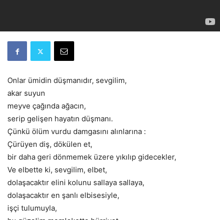
Onlar ümidin düşmanıdır, sevgilim,
akar suyun
meyve çağında ağacın,
serip gelişen hayatın düşmanı.
Çünkü ölüm vurdu damgasını alınlarına :
Çürüyen diş, dökülen et,
bir daha geri dönmemek üzere yıkılıp gidecekler,
Ve elbette ki, sevgilim, elbet,
dolaşacaktır elini kolunu sallaya sallaya,
dolaşacaktır en şanlı elbisesiyle,
işçi tulumuyla,