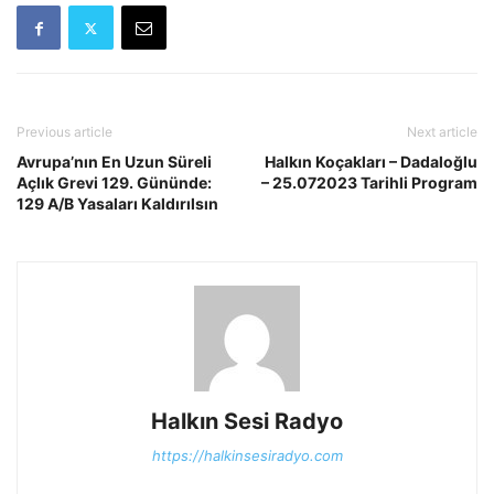
Previous article
Next article
Avrupa’nın En Uzun Süreli
Halkın Koçakları – Dadaloğlu
Açlık Grevi 129. Gününde:
– 25.072023 Tarihli Program
129 A/B Yasaları Kaldırılsın
Halkın Sesi Radyo
https://halkinsesiradyo.com