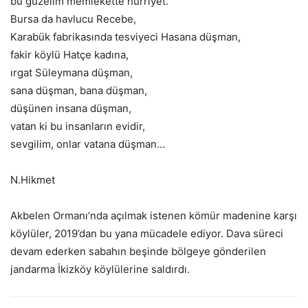
bu güzelim memlekette hürriyet.
Bursa da havlucu Recebe,
Karabük fabrikasında tesviyeci Hasana düşman,
fakir köylü Hatçe kadına,
ırgat Süleymana düşman,
sana düşman, bana düşman,
düşünen insana düşman,
vatan ki bu insanların evidir,
sevgilim, onlar vatana düşman…
N.Hikmet
Akbelen Ormanı’nda açılmak istenen kömür madenine karşı
köylüler, 2019’dan bu yana mücadele ediyor. Dava süreci
devam ederken sabahın beşinde bölgeye gönderilen
jandarma İkizköy köylülerine saldırdı.