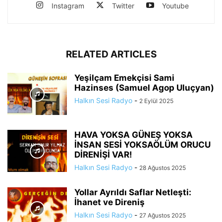
Instagram
Twitter
Youtube
RELATED ARTICLES
Yeşilçam Emekçisi Sami
Hazinses (Samuel Agop Uluçyan)
Halkın Sesi Radyo
-
2 Eylül 2025
HAVA YOKSA GÜNEŞ YOKSA
İNSAN SESİ YOKSAÖLÜM ORUCU
DİRENİŞİ VAR!
Halkın Sesi Radyo
-
28 Ağustos 2025
Yollar Ayrıldı Saflar Netleşti:
İhanet ve Direniş
Halkın Sesi Radyo
-
27 Ağustos 2025