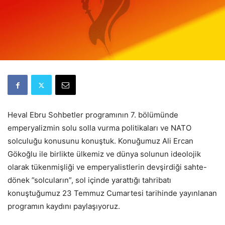
Heval Ebru Sohbetler programının 7. bölümünde
emperyalizmin solu solla vurma politikaları ve NATO
solculuğu konusunu konuştuk. Konuğumuz Ali Ercan
Gökoğlu ile birlikte ülkemiz ve dünya solunun ideolojik
olarak tükenmişliği ve emperyalistlerin devşirdiği sahte-
dönek ”solcuların”, sol içinde yarattığı tahribatı
konuştuğumuz 23 Temmuz Cumartesi tarihinde yayınlanan
programın kaydını paylaşıyoruz.