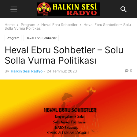
Home
Program
Heval Ebru Sohbetler
Heval Ebru Sohbetler – Solu
Solla Vurma Politikası
Program
Heval Ebru Sohbetler
Heval Ebru Sohbetler – Solu
Solla Vurma Politikası
0
By
Halkın Sesi Radyo
-
24 Temmuz 2023