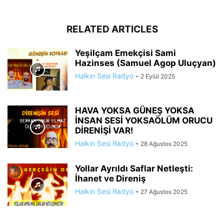
RELATED ARTICLES
Yeşilçam Emekçisi Sami
Hazinses (Samuel Agop Uluçyan)
Halkın Sesi Radyo
-
2 Eylül 2025
HAVA YOKSA GÜNEŞ YOKSA
İNSAN SESİ YOKSAÖLÜM ORUCU
DİRENİŞİ VAR!
Halkın Sesi Radyo
-
28 Ağustos 2025
Yollar Ayrıldı Saflar Netleşti:
İhanet ve Direniş
Halkın Sesi Radyo
-
27 Ağustos 2025