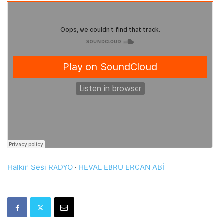
Halkın Sesi RADYO
·
HEVAL EBRU ERCAN ABİ