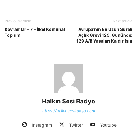
Previous article
Next article
Kavramlar – 7 – İlkel Komünal
Avrupa’nın En Uzun Süreli
Toplum
Açlık Grevi 129. Gününde:
129 A/B Yasaları Kaldırılsın
Halkın Sesi Radyo
https://halkinsesiradyo.com
Instagram
Twitter
Youtube