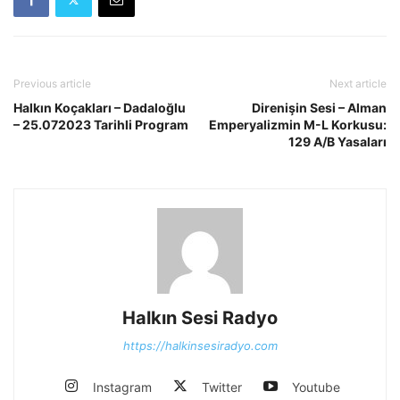
Previous article
Next article
Halkın Koçakları – Dadaloğlu
Direnişin Sesi – Alman
– 25.072023 Tarihli Program
Emperyalizmin M-L Korkusu:
129 A/B Yasaları
Halkın Sesi Radyo
https://halkinsesiradyo.com
Instagram
Twitter
Youtube