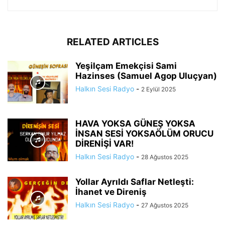
RELATED ARTICLES
Yeşilçam Emekçisi Sami
Hazinses (Samuel Agop Uluçyan)
Halkın Sesi Radyo
-
2 Eylül 2025
HAVA YOKSA GÜNEŞ YOKSA
İNSAN SESİ YOKSAÖLÜM ORUCU
DİRENİŞİ VAR!
Halkın Sesi Radyo
-
28 Ağustos 2025
Yollar Ayrıldı Saflar Netleşti:
İhanet ve Direniş
Halkın Sesi Radyo
-
27 Ağustos 2025