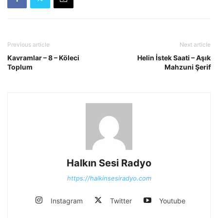
Previous article
Next article
Kavramlar – 8 – Köleci
Helin İstek Saati – Aşık
Toplum
Mahzuni Şerif
Halkın Sesi Radyo
https://halkinsesiradyo.com
Instagram
Twitter
Youtube