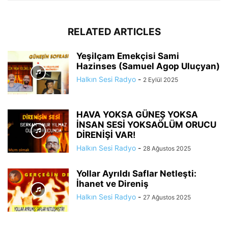
RELATED ARTICLES
Yeşilçam Emekçisi Sami
Hazinses (Samuel Agop Uluçyan)
Halkın Sesi Radyo
-
2 Eylül 2025
HAVA YOKSA GÜNEŞ YOKSA
İNSAN SESİ YOKSAÖLÜM ORUCU
DİRENİŞİ VAR!
Halkın Sesi Radyo
-
28 Ağustos 2025
Yollar Ayrıldı Saflar Netleşti:
İhanet ve Direniş
Halkın Sesi Radyo
-
27 Ağustos 2025