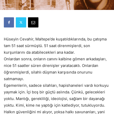
Hüseyin Cevahir, Maltepe’de kuşatıldıklarında, bu çatışma
tam 51 saat sürmüştü. 51 saat direnmişlerdi, son
kurşunlarını da atabilecekleri ana kadar.
Onlardan sonra, onların canını kalbine gömen arkadaşları,
nice 51 saatler süren direnişler yaratacaktı. Onlardan
öğrenmişlerdi, silahlı düşman karşısında onurunu
satmamayı.
Egemenlerin, sadece silahları, hapishaneleri vardı korkuyu
yaymak için. İçi boş bir güçtü aslında. Çünkü, gelecekleri
yoktu. Mantığı, gerekliliği, ideolojisi, sağlam bir dayanağı
yoktu. Kimi, kime ne yaptığı için katlediyor, tutukluyordu.
Halkın güvenliğini mi alıyor, yoksa halkı savunanları, yani