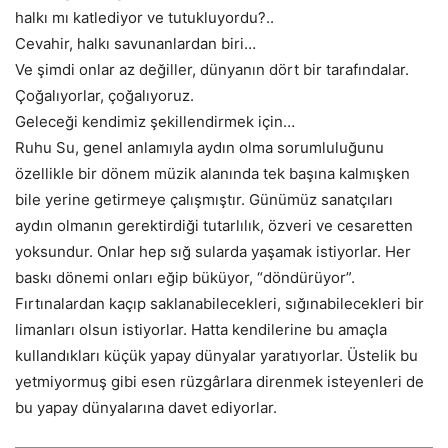
halkı mı katlediyor ve tutukluyordu?..
Cevahir, halkı savunanlardan biri…
Ve şimdi onlar az değiller, dünyanın dört bir tarafındalar.
Çoğalıyorlar, çoğalıyoruz.
Geleceği kendimiz şekillendirmek için…
Ruhu Su, genel anlamıyla aydın olma sorumluluğunu
özellikle bir dönem müzik alanında tek başına kalmışken
bile yerine getirmeye çalışmıştır. Günümüz sanatçıları
aydın olmanın gerektirdiği tutarlılık, özveri ve cesaretten
yoksundur. Onlar hep sığ sularda yaşamak istiyorlar. Her
baskı dönemi onları eğip büküyor, “döndürüyor”.
Fırtınalardan kaçıp saklanabilecekleri, sığınabilecekleri bir
limanları olsun istiyorlar. Hatta kendilerine bu amaçla
kullandıkları küçük yapay dünyalar yaratıyorlar. Üstelik bu
yetmiyormuş gibi esen rüzgârlara direnmek isteyenleri de
bu yapay dünyalarına davet ediyorlar.