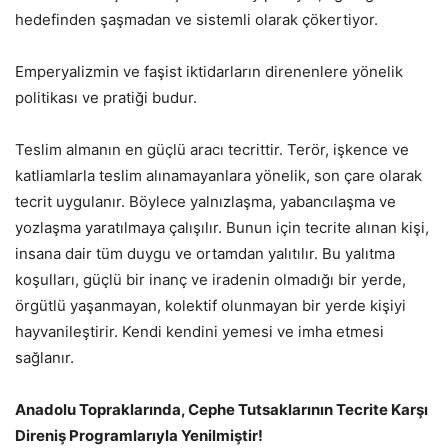
hedefinden şaşmadan ve sistemli olarak çökertiyor.
Emperyalizmin ve faşist iktidarların direnenlere yönelik
politikası ve pratiği budur.
Teslim almanın en güçlü aracı tecrittir. Terör, işkence ve
katliamlarla teslim alınamayanlara yönelik, son çare olarak
tecrit uygulanır. Böylece yalnızlaşma, yabancılaşma ve
yozlaşma yaratılmaya çalışılır. Bunun için tecrite alınan kişi,
insana dair tüm duygu ve ortamdan yalıtılır. Bu yalıtma
koşulları, güçlü bir inanç ve iradenin olmadığı bir yerde,
örgütlü yaşanmayan, kolektif olunmayan bir yerde kişiyi
hayvanileştirir. Kendi kendini yemesi ve imha etmesi
sağlanır.
Anadolu Topraklarında, Cephe Tutsaklarının Tecrite Karşı
Direniş Programlarıyla Yenilmiştir!