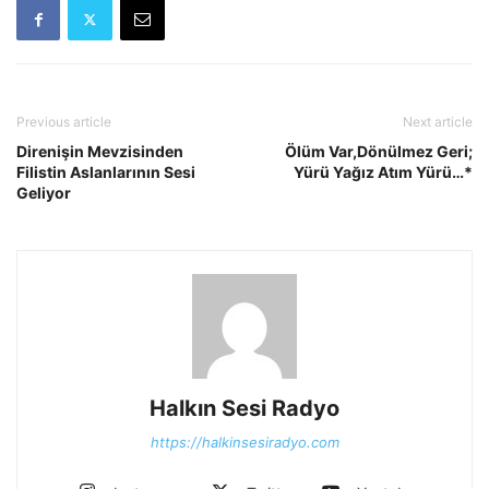
Previous article
Next article
Direnişin Mevzisinden
Ölüm Var,Dönülmez Geri;
Filistin Aslanlarının Sesi
Yürü Yağız Atım Yürü…*
Geliyor
Halkın Sesi Radyo
https://halkinsesiradyo.com