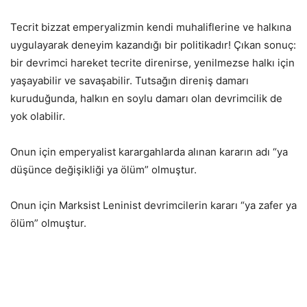
Tecrit bizzat emperyalizmin kendi muhaliflerine ve halkına
uygulayarak deneyim kazandığı bir politikadır! Çıkan sonuç:
bir devrimci hareket tecrite direnirse, yenilmezse halkı için
yaşayabilir ve savaşabilir. Tutsağın direniş damarı
kuruduğunda, halkın en soylu damarı olan devrimcilik de
yok olabilir.
Onun için emperyalist karargahlarda alınan kararın adı “ya
düşünce değişikliği ya ölüm” olmuştur.
Onun için Marksist Leninist devrimcilerin kararı “ya zafer ya
ölüm” olmuştur.