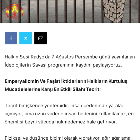
Halkın Sesi Radyo’da 7 Ağustos Perşembe günü yayınlanan
İdeolojilerin Savaşı programının kaydını paylaşıyoruz.
Emperyalizmin Ve Faşist İktidarların Halkların Kurtuluş
Mücadelelerine Karşı En Etkili Silahı Tecrit;
Tecrit bir işkence yöntemidir. İnsan bedeninde yaralar
açmıyor; ama uzun vadede insan bedenini kullanılamaz, en
önemlisi beyni vücuda hükmedemez hale getiriyor.
Fiziksel ve düşünce biçimi olarak yıpratıyor, ağır ağır ama