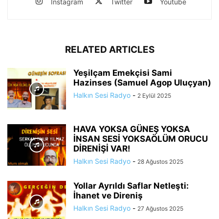
Instagram
Twitter
Youtube
RELATED ARTICLES
Yeşilçam Emekçisi Sami
Hazinses (Samuel Agop Uluçyan)
Halkın Sesi Radyo
-
2 Eylül 2025
HAVA YOKSA GÜNEŞ YOKSA
İNSAN SESİ YOKSAÖLÜM ORUCU
DİRENİŞİ VAR!
Halkın Sesi Radyo
-
28 Ağustos 2025
Yollar Ayrıldı Saflar Netleşti:
İhanet ve Direniş
Halkın Sesi Radyo
-
27 Ağustos 2025