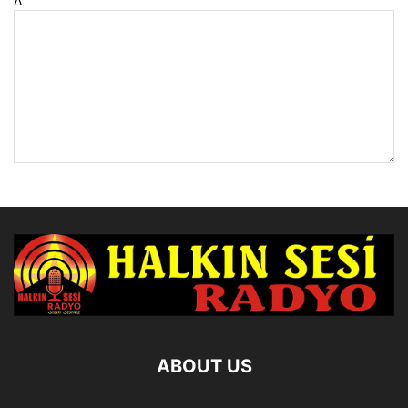
Δ
ABOUT US