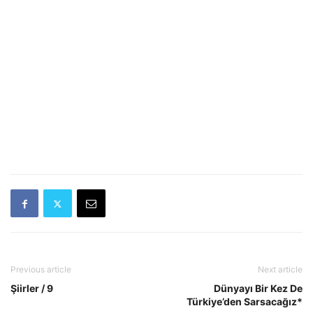
Previous article
Next article
Şiirler / 9
Dünyayı Bir Kez De
Türkiye’den Sarsacağız*