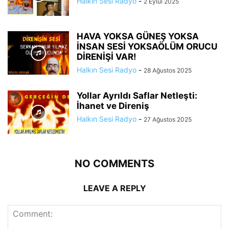
Halkın Sesi Radyo
-
2 Eylül 2025
HAVA YOKSA GÜNEŞ YOKSA
İNSAN SESİ YOKSAÖLÜM ORUCU
DİRENİŞİ VAR!
Halkın Sesi Radyo
-
28 Ağustos 2025
Yollar Ayrıldı Saflar Netleşti:
İhanet ve Direniş
Halkın Sesi Radyo
-
27 Ağustos 2025
NO COMMENTS
LEAVE A REPLY