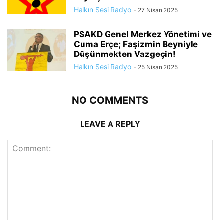
Halkın Sesi Radyo
-
27 Nisan 2025
PSAKD Genel Merkez Yönetimi ve
Cuma Erçe; Faşizmin Beyniyle
Düşünmekten Vazgeçin!
Halkın Sesi Radyo
-
25 Nisan 2025
NO COMMENTS
LEAVE A REPLY