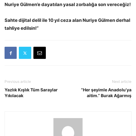
Nuriye Gülmen’e dayatılan yasal zorbalığa son vereceğiz!
Sahte dijital delil ile 10 yıl ceza alan Nuriye Gülmen derhal
tahliye edilsin!”
Previous article
Next article
Yazlık Kışlık Tüm Saraylar
”Her şeyimle Anadolu’ya
Yıkılacak
aitim.” Burak Ağarmış