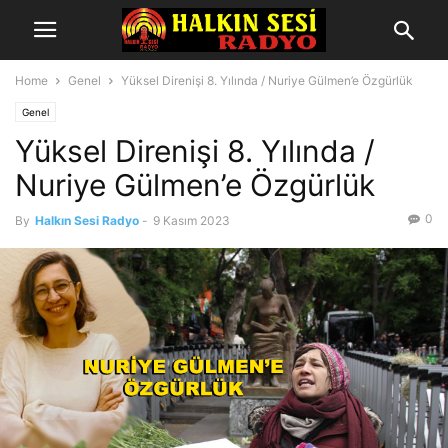
Home
Genel
Yüksel Direnişi 8. Yılında / Nuriye Gülmen’e Özgürlük
Genel
Yüksel Direnişi 8. Yılında /
Nuriye Gülmen’e Özgürlük
0
By
Halkın Sesi Radyo
-
9 Kasım 2023