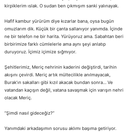
kirpiklerim ıslak. O sudan ben çıkmışım sanki yalınayak.
Hafif kambur yürürüm diye kızarlar bana, oysa bugün
omuzlarım dik. Küçük bir çanta sallanıyor yanımda. İçinde
ne bir telefon ne bir harita. Yürüyoruz ama. Sabahtan beri
birbirimize farklı cümlelerle ama aynı şeyi anlatıp
duruyoruz. İçimiz içimize sığmıyor.
Şehitlerimiz, Meriç nehrinin kaderini değiştirdi, tarihin
akışını çevirdi. Meriç artık mültecilikle anılmayacak,
Burak’ın sakalları gibi kızıl akacak bundan sonra… Ve
vatandan kaçışın değil, vatana savaşmak için varışın nehri
olacak Meriç.
“Şimdi nasıl gideceğiz?”
Yanımdaki arkadaşımın sorusu aklımı başıma getiriyor.