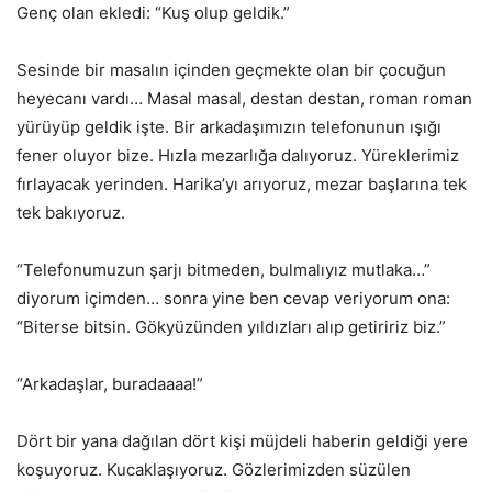
Genç olan ekledi: “Kuş olup geldik.”
Sesinde bir masalın içinden geçmekte olan bir çocuğun
heyecanı vardı… Masal masal, destan destan, roman roman
yürüyüp geldik işte. Bir arkadaşımızın telefonunun ışığı
fener oluyor bize. Hızla mezarlığa dalıyoruz. Yüreklerimiz
fırlayacak yerinden. Harika’yı arıyoruz, mezar başlarına tek
tek bakıyoruz.
“Telefonumuzun şarjı bitmeden, bulmalıyız mutlaka…”
diyorum içimden… sonra yine ben cevap veriyorum ona:
“Biterse bitsin. Gökyüzünden yıldızları alıp getiririz biz.”
“Arkadaşlar, buradaaaa!”
Dört bir yana dağılan dört kişi müjdeli haberin geldiği yere
koşuyoruz. Kucaklaşıyoruz. Gözlerimizden süzülen