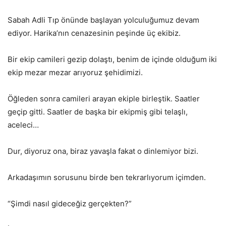
Sabah Adli Tıp önünde başlayan yolculuğumuz devam
ediyor. Harika’nın cenazesinin peşinde üç ekibiz.
Bir ekip camileri gezip dolaştı, benim de içinde olduğum iki
ekip mezar mezar arıyoruz şehidimizi.
Öğleden sonra camileri arayan ekiple birleştik. Saatler
geçip gitti. Saatler de başka bir ekipmiş gibi telaşlı,
aceleci…
Dur, diyoruz ona, biraz yavaşla fakat o dinlemiyor bizi.
Arkadaşımın sorusunu birde ben tekrarlıyorum içimden.
“Şimdi nasıl gideceğiz gerçekten?”