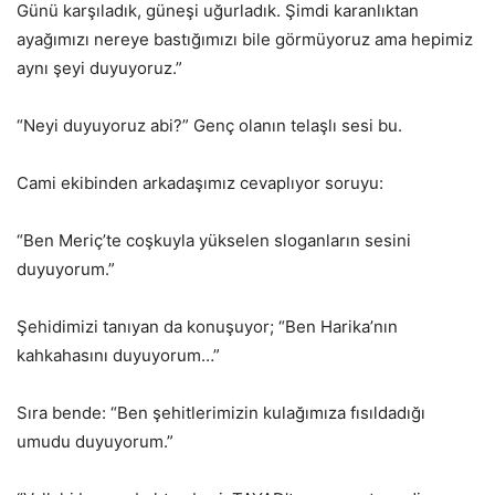
Günü karşıladık, güneşi uğurladık. Şimdi karanlıktan
ayağımızı nereye bastığımızı bile görmüyoruz ama hepimiz
aynı şeyi duyuyoruz.”
“Neyi duyuyoruz abi?” Genç olanın telaşlı sesi bu.
Cami ekibinden arkadaşımız cevaplıyor soruyu:
“Ben Meriç’te coşkuyla yükselen sloganların sesini
duyuyorum.”
Şehidimizi tanıyan da konuşuyor; “Ben Harika’nın
kahkahasını duyuyorum…”
Sıra bende: “Ben şehitlerimizin kulağımıza fısıldadığı
umudu duyuyorum.”