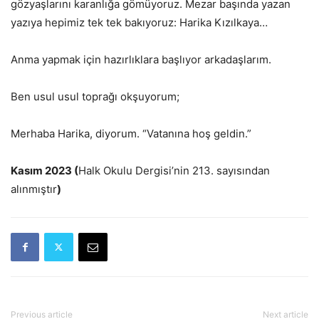
gözyaşlarını karanlığa gömüyoruz. Mezar başında yazan
yazıya hepimiz tek tek bakıyoruz: Harika Kızılkaya…
Anma yapmak için hazırlıklara başlıyor arkadaşlarım.
Ben usul usul toprağı okşuyorum;
Merhaba Harika, diyorum. “Vatanına hoş geldin.”
Kasım 2023 (
Halk Okulu Dergisi’nin 213. sayısından
alınmıştır
)
Previous article
Next article