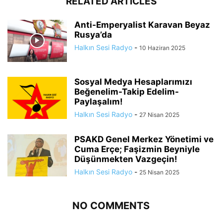
RELATED ARTICLES
Anti-Emperyalist Karavan Beyaz
Rusya’da
Halkın Sesi Radyo
-
10 Haziran 2025
Sosyal Medya Hesaplarımızı
Beğenelim-Takip Edelim-
Paylaşalım!
Halkın Sesi Radyo
-
27 Nisan 2025
PSAKD Genel Merkez Yönetimi ve
Cuma Erçe; Faşizmin Beyniyle
Düşünmekten Vazgeçin!
Halkın Sesi Radyo
-
25 Nisan 2025
NO COMMENTS