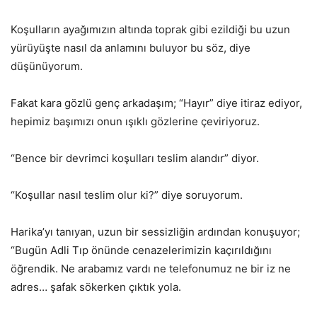
Koşulların ayağımızın altında toprak gibi ezildiği bu uzun
yürüyüşte nasıl da anlamını buluyor bu söz, diye
düşünüyorum.
Fakat kara gözlü genç arkadaşım; “Hayır” diye itiraz ediyor,
hepimiz başımızı onun ışıklı gözlerine çeviriyoruz.
“Bence bir devrimci koşulları teslim alandır” diyor.
“Koşullar nasıl teslim olur ki?” diye soruyorum.
Harika’yı tanıyan, uzun bir sessizliğin ardından konuşuyor;
“Bugün Adli Tıp önünde cenazelerimizin kaçırıldığını
öğrendik. Ne arabamız vardı ne telefonumuz ne bir iz ne
adres… şafak sökerken çıktık yola.