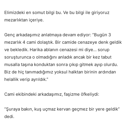
Elimizdeki en somut bilgi bu. Ve bu bilgi ile giriyoruz
mezarlıktan içeriye.
Genç arkadaşımız anlatmaya devam ediyor: “Bugün 3
mezarlık 4 cami dolaştık. Bir camide cenazeye denk geldik
ve bekledik. Harika ablanın cenazesi mi diye… sorup
soruşturunca o olmadığını anladık ancak bir kez tabut
musalla taşına konduktan sonra çıkıp gitmek ayıp olurdu.
Biz de hiç tanımadığımız yoksul halktan birinin ardından
helallik verip ayrıldık.”
Cami ekibindeki arkadaşımız, faşizme öfkeliydi:
“Şuraya bakın, kuş uçmaz kervan geçmez bir yere geldik”
dedi.