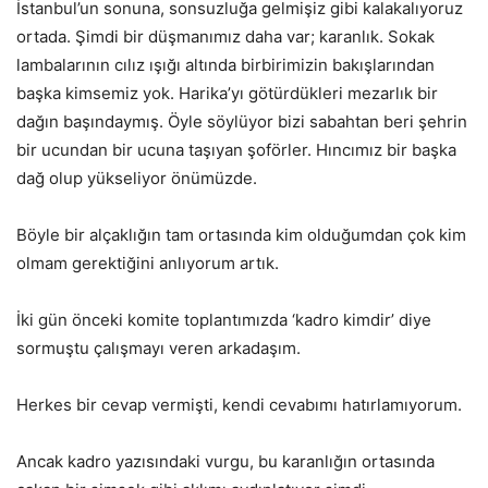
İstanbul’un sonuna, sonsuzluğa gelmişiz gibi kalakalıyoruz
ortada. Şimdi bir düşmanımız daha var; karanlık. Sokak
lambalarının cılız ışığı altında birbirimizin bakışlarından
başka kimsemiz yok. Harika’yı götürdükleri mezarlık bir
dağın başındaymış. Öyle söylüyor bizi sabahtan beri şehrin
bir ucundan bir ucuna taşıyan şoförler. Hıncımız bir başka
dağ olup yükseliyor önümüzde.
Böyle bir alçaklığın tam ortasında kim olduğumdan çok kim
olmam gerektiğini anlıyorum artık.
İki gün önceki komite toplantımızda ‘kadro kimdir’ diye
sormuştu çalışmayı veren arkadaşım.
Herkes bir cevap vermişti, kendi cevabımı hatırlamıyorum.
Ancak kadro yazısındaki vurgu, bu karanlığın ortasında