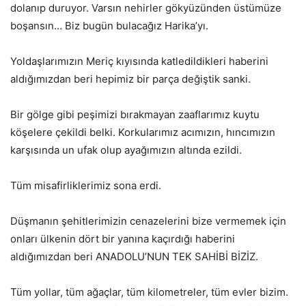
dolanıp duruyor. Varsın nehirler gökyüzünden üstümüze
boşansın… Biz bugün bulacağız Harika’yı.
Yoldaşlarımızın Meriç kıyısında katledildikleri haberini
aldığımızdan beri hepimiz bir parça değiştik sanki.
Bir gölge gibi peşimizi bırakmayan zaaflarımız kuytu
köşelere çekildi belki. Korkularımız acımızın, hıncımızın
karşısında un ufak olup ayağımızın altında ezildi.
Tüm misafirliklerimiz sona erdi.
Düşmanın şehitlerimizin cenazelerini bize vermemek için
onları ülkenin dört bir yanına kaçırdığı haberini
aldığımızdan beri ANADOLU’NUN TEK SAHİBİ BİZİZ.
Tüm yollar, tüm ağaçlar, tüm kilometreler, tüm evler bizim.