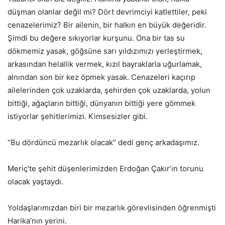
düşman olanlar değil mi? Dört devrimciyi katlettiler, peki
cenazelerimiz? Bir ailenin, bir halkın en büyük değeridir.
Şimdi bu değere sıkıyorlar kurşunu. Ona bir tas su
dökmemiz yasak, göğsüne sarı yıldızımızı yerleştirmek,
arkasından helallik vermek, kızıl bayraklarla uğurlamak,
alnından son bir kez öpmek yasak. Cenazeleri kaçırıp
ailelerinden çok uzaklarda, şehirden çok uzaklarda, yolun
bittiği, ağaçların bittiği, dünyanın bittiği yere gömmek
istiyorlar şehitlerimizi. Kimsesizler gibi.
“Bu dördüncü mezarlık olacak” dedi genç arkadaşımız.
Meriç’te şehit düşenlerimizden Erdoğan Çakır’ın torunu
olacak yaştaydı.
Yoldaşlarımızdan biri bir mezarlık görevlisinden öğrenmişti
Harika’nın yerini.