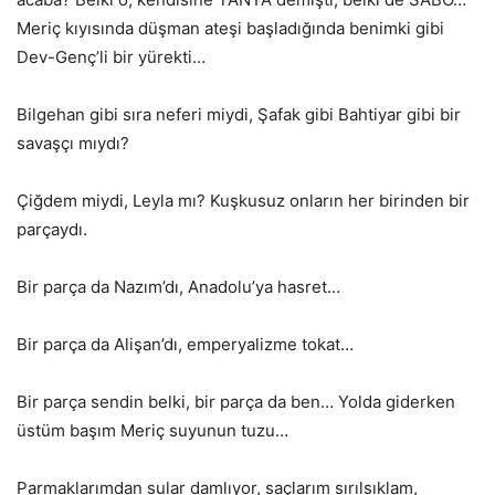
Meriç kıyısında düşman ateşi başladığında benimki gibi
Dev-Genç’li bir yürekti…
Bilgehan gibi sıra neferi miydi, Şafak gibi Bahtiyar gibi bir
savaşçı mıydı?
Çiğdem miydi, Leyla mı? Kuşkusuz onların her birinden bir
parçaydı.
Bir parça da Nazım’dı, Anadolu’ya hasret…
Bir parça da Alişan’dı, emperyalizme tokat…
Bir parça sendin belki, bir parça da ben… Yolda giderken
üstüm başım Meriç suyunun tuzu…
Parmaklarımdan sular damlıyor, saçlarım sırılsıklam,