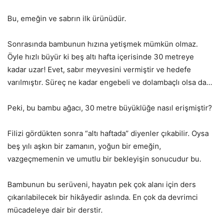
Bu, emeğin ve sabrın ilk ürünüdür.
Sonrasında bambunun hızına yetişmek mümkün olmaz.
Öyle hızlı büyür ki beş altı hafta içerisinde 30 metreye
kadar uzar! Evet, sabır meyvesini vermiştir ve hedefe
varılmıştır. Süreç ne kadar engebeli ve dolambaçlı olsa da…
Peki, bu bambu ağacı, 30 metre büyüklüğe nasıl erişmiştir?
Filizi gördükten sonra “altı haftada” diyenler çıkabilir. Oysa
beş yılı aşkın bir zamanın, yoğun bir emeğin,
vazgeçmemenin ve umutlu bir bekleyişin sonucudur bu.
Bambunun bu serüveni, hayatın pek çok alanı için ders
çıkarılabilecek bir hikâyedir aslında. En çok da devrimci
mücadeleye dair bir derstir.