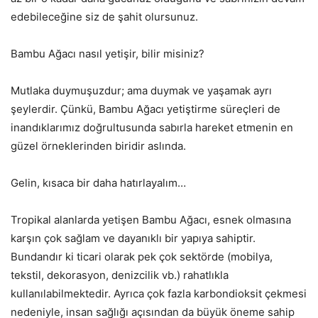
edebileceğine siz de şahit olursunuz.
Bambu Ağacı nasıl yetişir, bilir misiniz?
Mutlaka duymuşuzdur; ama duymak ve yaşamak ayrı
şeylerdir. Çünkü, Bambu Ağacı yetiştirme süreçleri de
inandıklarımız doğrultusunda sabırla hareket etmenin en
güzel örneklerinden biridir aslında.
Gelin, kısaca bir daha hatırlayalım…
Tropikal alanlarda yetişen Bambu Ağacı, esnek olmasına
karşın çok sağlam ve dayanıklı bir yapıya sahiptir.
Bundandır ki ticari olarak pek çok sektörde (mobilya,
tekstil, dekorasyon, denizcilik vb.) rahatlıkla
kullanılabilmektedir. Ayrıca çok fazla karbondioksit çekmesi
nedeniyle, insan sağlığı açısından da büyük öneme sahip