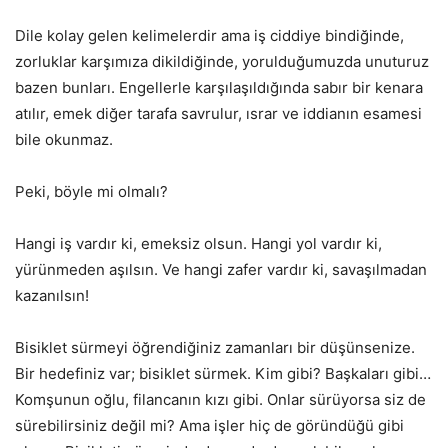
Dile kolay gelen kelimelerdir ama iş ciddiye bindiğinde,
zorluklar karşımıza dikildiğinde, yorulduğumuzda unuturuz
bazen bunları. Engellerle karşılaşıldığında sabır bir kenara
atılır, emek diğer tarafa savrulur, ısrar ve iddianın esamesi
bile okunmaz.
Peki, böyle mi olmalı?
Hangi iş vardır ki, emeksiz olsun. Hangi yol vardır ki,
yürünmeden aşılsın. Ve hangi zafer vardır ki, savaşılmadan
kazanılsın!
Bisiklet sürmeyi öğrendiğiniz zamanları bir düşünsenize.
Bir hedefiniz var; bisiklet sürmek. Kim gibi? Başkaları gibi…
Komşunun oğlu, filancanın kızı gibi. Onlar sürüyorsa siz de
sürebilirsiniz değil mi? Ama işler hiç de göründüğü gibi