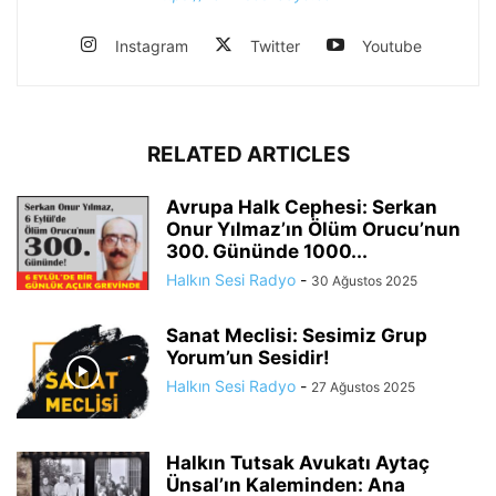
Instagram
Twitter
Youtube
RELATED ARTICLES
Avrupa Halk Cephesi: Serkan
Onur Yılmaz’ın Ölüm Orucu’nun
300. Gününde 1000...
Halkın Sesi Radyo
-
30 Ağustos 2025
Sanat Meclisi: Sesimiz Grup
Yorum’un Sesidir!
Halkın Sesi Radyo
-
27 Ağustos 2025
Halkın Tutsak Avukatı Aytaç
Ünsal’ın Kaleminden: Ana