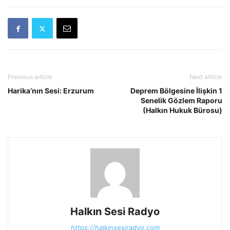
Previous article
Next article
Harika’nın Sesi: Erzurum
Deprem Bölgesine İlişkin 1
Senelik Gözlem Raporu
(Halkın Hukuk Bürosu)
Halkın Sesi Radyo
https://halkinsesiradyo.com