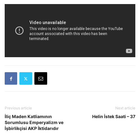
Previous article
Next article
İliç Maden Katliamının
Helin İstek Saati – 37
Sorumlusu Emperyalizm ve
İşbirlikçisi AKP İktidarıdır