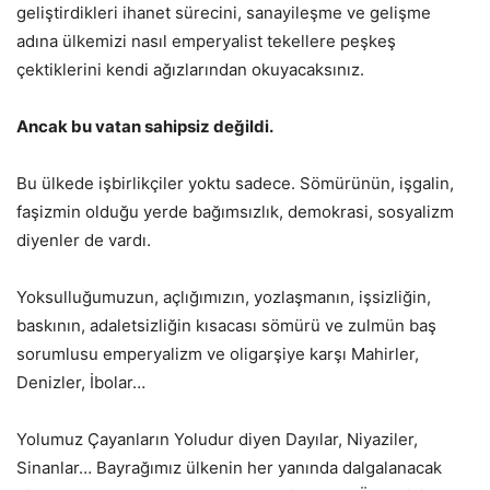
geliştirdikleri ihanet sürecini, sanayileşme ve gelişme
adına ülkemizi nasıl emperyalist tekellere peşkeş
çektiklerini kendi ağızlarından okuyacaksınız.
Ancak bu vatan sahipsiz değildi.
Bu ülkede işbirlikçiler yoktu sadece. Sömürünün, işgalin,
faşizmin olduğu yerde bağımsızlık, demokrasi, sosyalizm
diyenler de vardı.
Yoksulluğumuzun, açlığımızın, yozlaşmanın, işsizliğin,
baskının, adaletsizliğin kısacası sömürü ve zulmün baş
sorumlusu emperyalizm ve oligarşiye karşı Mahirler,
Denizler, İbolar…
Yolumuz Çayanların Yoludur diyen Dayılar, Niyaziler,
Sinanlar… Bayrağımız ülkenin her yanında dalgalanacak