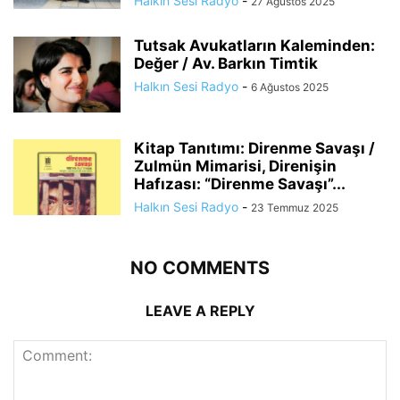
Halkın Sesi Radyo
-
27 Ağustos 2025
Tutsak Avukatların Kaleminden:
Değer / Av. Barkın Timtik
Halkın Sesi Radyo
-
6 Ağustos 2025
Kitap Tanıtımı: Direnme Savaşı /
Zulmün Mimarisi, Direnişin
Hafızası: “Direnme Savaşı”...
Halkın Sesi Radyo
-
23 Temmuz 2025
NO COMMENTS
LEAVE A REPLY