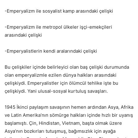
-Emperyalizm ile sosyalist kamp arasındaki çelişki
-Emperyalizm ile metropol ülkeler işçi-emekçileri
arasındaki çelişki
-Emperyalistlerin kendi aralarındaki çelişki
Bu çelişkiler içinde belirleyici olan baş çelişki durumunda
olan emperyalizmle ezilen dünya halkları arasındaki
çelişkiydi. Emperyalistler için ölümcül tehlike işte bu
çelişkiydi. Yani ulusal-sosyal kurtuluş savaşları.
1945 İkinci paylaşım savaşının hemen ardından Asya, Afrika
ve Latin Amerika’nın sömürge halkları içinde hızlı bir uyanış
başlamıştı. Çin, Hindistan, Vietnam, başta olmak üzere
Asya’nın bozkırları tutuşmuş, bağımsızlık için ayağa