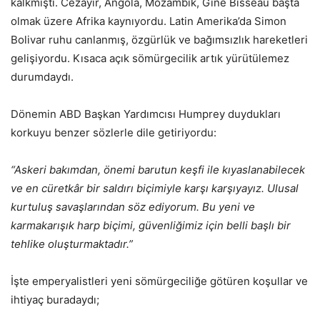
kalkmıştı. Cezayir, Angola, Mozambik, Gine Bisseau başta
olmak üzere Afrika kaynıyordu. Latin Amerika’da Simon
Bolivar ruhu canlanmış, özgürlük ve bağımsızlık hareketleri
gelişiyordu. Kısaca açık sömürgecilik artık yürütülemez
durumdaydı.
Dönemin ABD Başkan Yardımcısı Humprey duydukları
korkuyu benzer sözlerle dile getiriyordu:
“Askeri bakımdan, önemi barutun keşfi ile kıyaslanabilecek
ve en cüretkâr bir saldırı biçimiyle karşı karşıyayız. Ulusal
kurtuluş savaşlarından söz ediyorum. Bu yeni ve
karmakarışık harp biçimi, güvenliğimiz için belli başlı bir
tehlike oluşturmaktadır.”
İşte emperyalistleri yeni sömürgeciliğe götüren koşullar ve
ihtiyaç buradaydı;