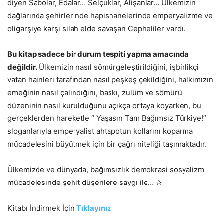
diyen Sabolar, Edalar… Selçuklar, Alişanlar… Ülkemizin
dağlarında şehirlerinde hapishanelerinde emperyalizme ve
oligarşiye karşı silah elde savaşan Cepheliler vardı.
Bu kitap sadece bir durum tespiti yapma amacında
değildir.
Ülkemizin nasıl sömürgeleştirildiğini, işbirlikçi
vatan hainleri tarafından nasıl peşkeş çekildiğini, halkımızın
emeğinin nasıl çalındığını, baskı, zulüm ve sömürü
düzeninin nasıl kurulduğunu açıkça ortaya koyarken, bu
gerçeklerden hareketle “ Yaşasın Tam Bağımsız Türkiye!”
sloganlarıyla emperyalist ahtapotun kollarını koparma
mücadelesini büyütmek için bir çağrı niteliği taşımaktadır.
Ülkemizde ve dünyada, bağımsızlık demokrasi sosyalizm
mücadelesinde şehit düşenlere saygı ile… ✰
Kitabı İndirmek İçin
Tıklayınız