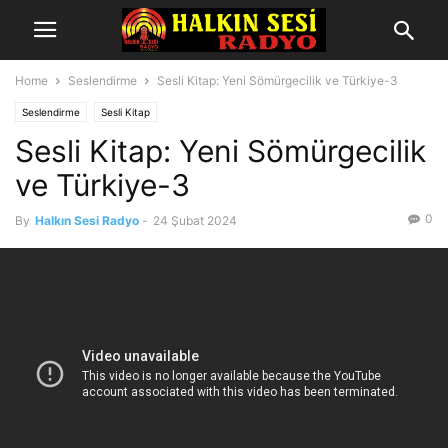
Home
Seslendirme
Sesli Kitap: Yeni Sömürgecilik ve Türkiye-3
Seslendirme
Sesli Kitap
Sesli Kitap: Yeni Sömürgecilik
ve Türkiye-3
0
By
Halkın Sesi Radyo
-
24 Şubat 2024