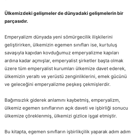
Ülkemizdeki gelişmeler de dünyadaki gelişmelerin bir
parçasıdır.
Emperyalizm dünyada yeni sömürgecilik ilişkilerini
geliştirirken, ülkemizin egemen sınıfları ise, kurtuluş
savaşıyla kapıdan kovduğumuz emperyalizme kapıları
ardına kadar açmışlar, emperyalist şirketler başta olmak
üzere tüm emperyalist kurumları ülkemize davet ederek,
ülkemizin yeraltı ve yerüstü zenginliklerini, emek gücünü
ve geleceğini emperyalizme peşkeş çekmişlerdir.
Bağımsızlık giderek anlamını kaybetmiş, emperyalizm,
ülkemiz egemen sınıflarının açık daveti ve işbirliği sonucu
ülkemize çöreklenmiş, ülkemizi gizlice işgal etmiştir.
Bu kitapta, egemen sınıfların işbirlikçilik yaparak adım adım