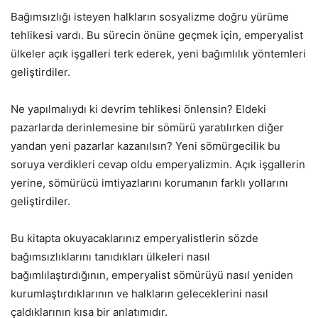
Bağımsızlığı isteyen halkların sosyalizme doğru yürüme
tehlikesi vardı. Bu sürecin önüne geçmek için, emperyalist
ülkeler açık işgalleri terk ederek, yeni bağımlılık yöntemleri
geliştirdiler.
Ne yapılmalıydı ki devrim tehlikesi önlensin? Eldeki
pazarlarda derinlemesine bir sömürü yaratılırken diğer
yandan yeni pazarlar kazanılsın? Yeni sömürgecilik bu
soruya verdikleri cevap oldu emperyalizmin. Açık işgallerin
yerine, sömürücü imtiyazlarını korumanın farklı yollarını
geliştirdiler.
Bu kitapta okuyacaklarınız emperyalistlerin sözde
bağımsızlıklarını tanıdıkları ülkeleri nasıl
bağımlılaştırdığının, emperyalist sömürüyü nasıl yeniden
kurumlaştırdıklarının ve halkların geleceklerini nasıl
çaldıklarının kısa bir anlatımıdır.