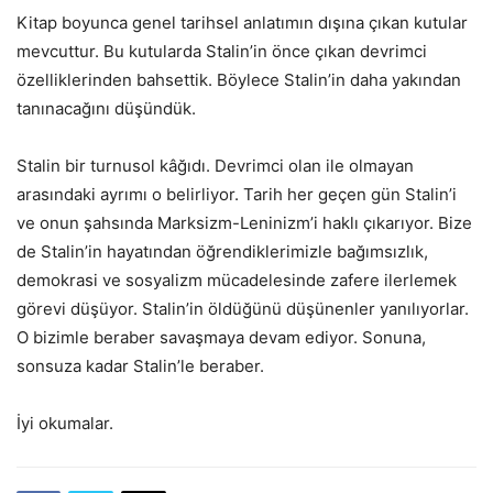
Kitap boyunca genel tarihsel anlatımın dışına çıkan kutular
mevcuttur. Bu kutularda Stalin’in önce çıkan devrimci
özelliklerinden bahsettik. Böylece Stalin’in daha yakından
tanınacağını düşündük.
Stalin bir turnusol kâğıdı. Devrimci olan ile olmayan
arasındaki ayrımı o belirliyor. Tarih her geçen gün Stalin’i
ve onun şahsında Marksizm-Leninizm’i haklı çıkarıyor. Bize
de Stalin’in hayatından öğrendiklerimizle bağımsızlık,
demokrasi ve sosyalizm mücadelesinde zafere ilerlemek
görevi düşüyor. Stalin’in öldüğünü düşünenler yanılıyorlar.
O bizimle beraber savaşmaya devam ediyor. Sonuna,
sonsuza kadar Stalin’le beraber.
İyi okumalar.