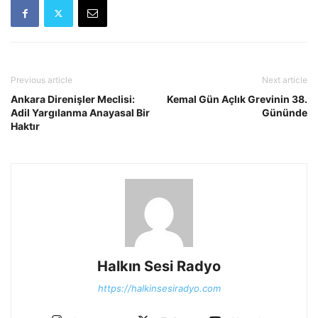
Previous article
Next article
Ankara Direnişler Meclisi:
Kemal Gün Açlık Grevinin 38.
Adil Yargılanma Anayasal Bir
Gününde
Haktır
Halkın Sesi Radyo
https://halkinsesiradyo.com