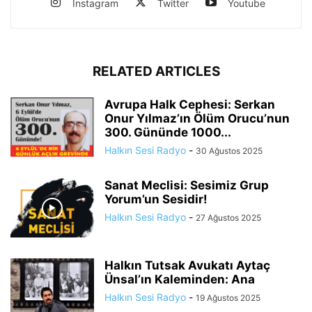
Instagram
Twitter
Youtube
RELATED ARTICLES
Avrupa Halk Cephesi: Serkan
Onur Yılmaz’ın Ölüm Orucu’nun
300. Gününde 1000...
Halkın Sesi Radyo
-
30 Ağustos 2025
Sanat Meclisi: Sesimiz Grup
Yorum’un Sesidir!
Halkın Sesi Radyo
-
27 Ağustos 2025
Halkın Tutsak Avukatı Aytaç
Ünsal’ın Kaleminden: Ana
Halkın Sesi Radyo
-
19 Ağustos 2025