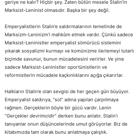
geriye ne kalır? Hiçbir şey. Zaten bütün mesele Stalin’in
Marksist-Leninist olmasıdır. Başka bir şey değil.
Emperyalistlerin Stalin’e saldırmalarının temelinde de
Marksizm-Leninizm’i mahkûm etmek vardır. Çünkü sadece
Marksist-Leninistler emperyalist sömürücü sistemini
yıkarak sosyalizmi kurmayı ve komünizme ilerlemeyi tutarlı
biçimde savunur, bunun mücadelesini verirler. Ve yine
sadece Marksist-Leninistler oportünistlerin ve
reformistlerin mücadele kaçkınlıklarını açığa çıkarırlar.
Halkların Stalin’e olan sevgisi de her geçen gün büyüyor.
Emperyalist saldırıya, “sol” adına yapılan çarpıtmaya
rağmen. Gerçeklerin böyle bir gücü vardır. Lenin
“Gerçekler
devrimcidir
” derken bunu anlatır. Stalin’i
tanıyanlar onun düşüncelerinde umut görüyorlar. Biz de
kitabımızda tam olarak bunu anlatmaya çalıştık.