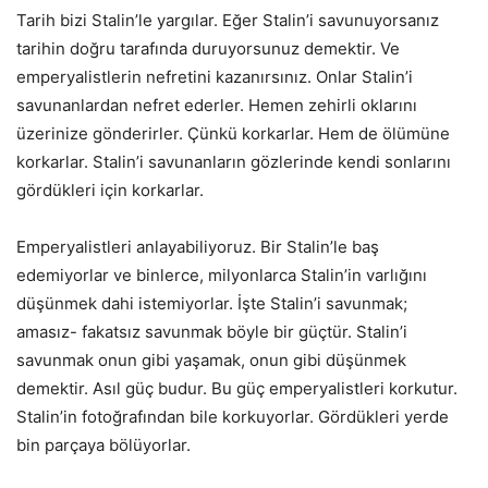
Tarih bizi Stalin’le yargılar. Eğer Stalin’i savunuyorsanız
tarihin doğru tarafında duruyorsunuz demektir. Ve
emperyalistlerin nefretini kazanırsınız. Onlar Stalin’i
savunanlardan nefret ederler. Hemen zehirli oklarını
üzerinize gönderirler. Çünkü korkarlar. Hem de ölümüne
korkarlar. Stalin’i savunanların gözlerinde kendi sonlarını
gördükleri için korkarlar.
Emperyalistleri anlayabiliyoruz. Bir Stalin’le baş
edemiyorlar ve binlerce, milyonlarca Stalin’in varlığını
düşünmek dahi istemiyorlar. İşte Stalin’i savunmak;
amasız- fakatsız savunmak böyle bir güçtür. Stalin’i
savunmak onun gibi yaşamak, onun gibi düşünmek
demektir. Asıl güç budur. Bu güç emperyalistleri korkutur.
Stalin’in fotoğrafından bile korkuyorlar. Gördükleri yerde
bin parçaya bölüyorlar.