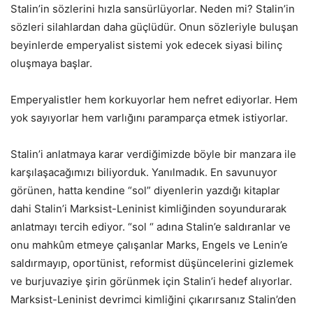
Stalin’in sözlerini hızla sansürlüyorlar. Neden mi? Stalin’in
sözleri silahlardan daha güçlüdür. Onun sözleriyle buluşan
beyinlerde emperyalist sistemi yok edecek siyasi bilinç
oluşmaya başlar.
Emperyalistler hem korkuyorlar hem nefret ediyorlar. Hem
yok sayıyorlar hem varlığını paramparça etmek istiyorlar.
Stalin’i anlatmaya karar verdiğimizde böyle bir manzara ile
karşılaşacağımızı biliyorduk. Yanılmadık. En savunuyor
görünen, hatta kendine “sol” diyenlerin yazdığı kitaplar
dahi Stalin’i Marksist-Leninist kimliğinden soyundurarak
anlatmayı tercih ediyor. “sol “ adına Stalin’e saldıranlar ve
onu mahkûm etmeye çalışanlar Marks, Engels ve Lenin’e
saldırmayıp, oportünist, reformist düşüncelerini gizlemek
ve burjuvaziye şirin görünmek için Stalin’i hedef alıyorlar.
Marksist-Leninist devrimci kimliğini çıkarırsanız Stalin’den