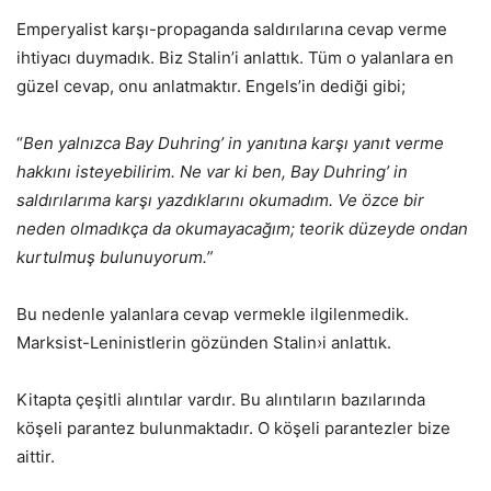
Emperyalist karşı-propaganda saldırılarına cevap verme
ihtiyacı duymadık. Biz Stalin’i anlattık. Tüm o yalanlara en
güzel cevap, onu anlatmaktır. Engels’in dediği gibi;
“
Ben yalnızca Bay Duhring’ in yanıtına karşı yanıt verme
hakkını isteyebilirim. Ne var ki ben, Bay Duhring’ in
saldırılarıma karşı yazdıklarını okumadım. Ve özce bir
neden olmadıkça da okumayacağım; teorik düzeyde ondan
kurtulmuş bulunuyorum.”
Bu nedenle yalanlara cevap vermekle ilgilenmedik.
Marksist-Leninistlerin gözünden Stalin›i anlattık.
Kitapta çeşitli alıntılar vardır. Bu alıntıların bazılarında
köşeli parantez bulunmaktadır. O köşeli parantezler bize
aittir.