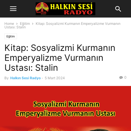
Home
Eğitim
Kitap: Sosyalizmi Kurmanın Emperyalizme Vurmanın
Ustası: Stalin
Eğitim
Kitap: Sosyalizmi Kurmanın
Emperyalizme Vurmanın
Ustası: Stalin
0
By
Halkın Sesi Radyo
-
5 Mart 2024