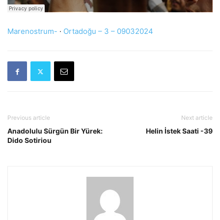
Marenostrum-
·
Ortadoğu – 3 – 09032024
Previous article
Next article
Anadolulu Sürgün Bir Yürek:
Helin İstek Saati -39
Dido Sotiriou