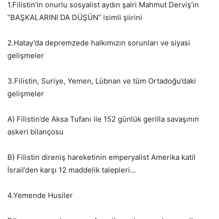
1.Filistin’in onurlu sosyalist aydın şairi Mahmut Derviş’in
“BAŞKALARINI DA DÜŞÜN” isimli şiirini
2.Hatay’da depremzede halkımızın sorunları ve siyasi
gelişmeler
3.Filistin, Suriye, Yemen, Lübnan ve tüm Ortadoğu’daki
gelişmeler
A) Filistin’de Aksa Tufanı ile 152 günlük gerilla savaşının
askeri bilançosu
B) Filistin direniş hareketinin emperyalist Amerika katil
İsrail’den karşı 12 maddelik talepleri…
4.Yemende Husiler