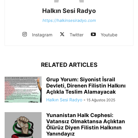
Halkın Sesi Radyo
https://halkinsesiradyo.com
Instagram
Twitter
Youtube
RELATED ARTICLES
Grup Yorum: Siyonist İsrail
Devleti, Direnen Filistin Halkını
Açlıkla Teslim Alamayacak
Halkın Sesi Radyo
-
15 Ağustos 2025
Yunanistan Halk Cephesi:
Vatansız Olmaktansa Açlıktan
Ölürüz Diyen Filistin Halkının
Yanındayız