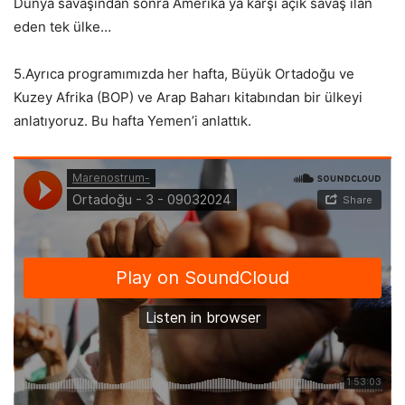
Dünya savaşından sonra Amerika ya karşı açık savaş ilan
eden tek ülke…
5.Ayrıca programımızda her hafta, Büyük Ortadoğu ve
Kuzey Afrika (BOP) ve Arap Baharı kitabından bir ülkeyi
anlatıyoruz. Bu hafta Yemen’i anlattık.