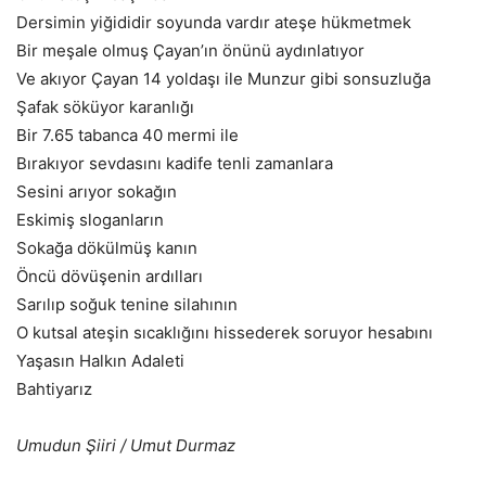
Dersimin yiğididir soyunda vardır ateşe hükmetmek
Bir meşale olmuş Çayan’ın önünü aydınlatıyor
Ve akıyor Çayan 14 yoldaşı ile Munzur gibi sonsuzluğa
Şafak söküyor karanlığı
Bir 7.65 tabanca 40 mermi ile
Bırakıyor sevdasını kadife tenli zamanlara
Sesini arıyor sokağın
Eskimiş sloganların
Sokağa dökülmüş kanın
Öncü dövüşenin ardılları
Sarılıp soğuk tenine silahının
O kutsal ateşin sıcaklığını hissederek soruyor hesabını
Yaşasın Halkın Adaleti
Bahtiyarız
Umudun Şiiri / Umut Durmaz