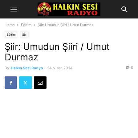
Home
Eğitim
Şiir: Umudun Şiiri / Umut Durmaz
Eğitim
Şiir
Şiir: Umudun Şiiri / Umut
Durmaz
0
By
Halkın Sesi Radyo
-
24 Nisan 2024