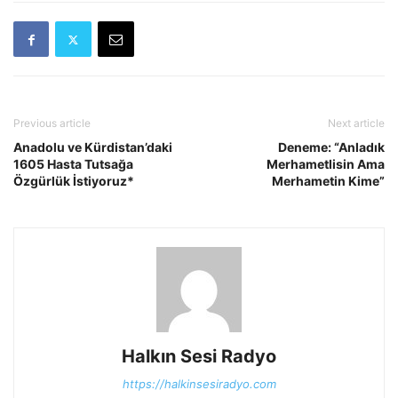
Previous article
Next article
Anadolu ve Kürdistan’daki
Deneme: “Anladık
1605 Hasta Tutsağa
Merhametlisin Ama
Özgürlük İstiyoruz*
Merhametin Kime”
Halkın Sesi Radyo
https://halkinsesiradyo.com