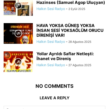
Hazinses (Samuel Agop Uluçyan)
Halkın Sesi Radyo
-
2 Eylül 2025
HAVA YOKSA GÜNEŞ YOKSA
İNSAN SESİ YOKSAÖLÜM ORUCU
DİRENİŞİ VAR!
Halkın Sesi Radyo
-
28 Ağustos 2025
Yollar Ayrıldı Saflar Netleşti:
İhanet ve Direniş
Halkın Sesi Radyo
-
27 Ağustos 2025
NO COMMENTS
LEAVE A REPLY