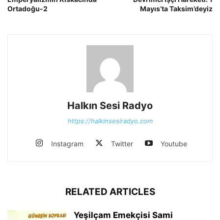
Ortadoğu-2
Mayıs’ta Taksim’deyiz
Halkın Sesi Radyo
https://halkinsesiradyo.com
Instagram
Twitter
Youtube
RELATED ARTICLES
Yeşilçam Emekçisi Sami