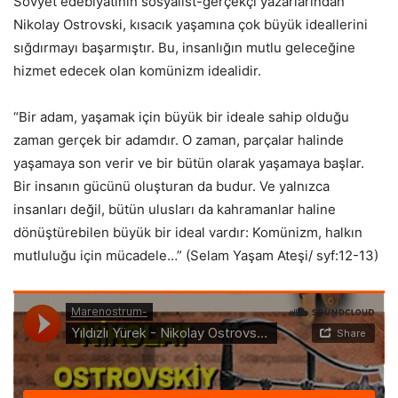
Sovyet edebiyatının sosyalist-gerçekçi yazarlarından
Nikolay Ostrovski, kısacık yaşamına çok büyük ideallerini
sığdırmayı başarmıştır. Bu, insanlığın mutlu geleceğine
hizmet edecek olan komünizm idealidir.
“Bir adam, yaşamak için büyük bir ideale sahip olduğu
zaman gerçek bir adamdır. O zaman, parçalar halinde
yaşamaya son verir ve bir bütün olarak yaşamaya başlar.
Bir insanın gücünü oluşturan da budur. Ve yalnızca
insanları değil, bütün ulusları da kahramanlar haline
dönüştürebilen büyük bir ideal vardır: Komünizm, halkın
mutluluğu için mücadele…” (Selam Yaşam Ateşi/ syf:12-13)