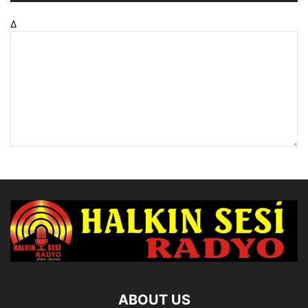
Δ
ABOUT US