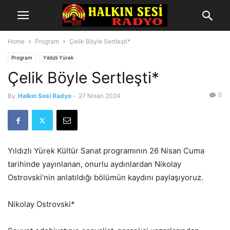
Home
Program
Çelik Böyle Sertleşti*
Program
Yıldızlı Yürek
Çelik Böyle Sertleşti*
0
By
Halkın Sesi Radyo
-
27 Nisan 2024
Yıldızlı Yürek Kültür Sanat programının 26 Nisan Cuma
tarihinde yayınlanan, onurlu aydınlardan Nikolay
Ostrovski’nin anlatıldığı bölümün kaydını paylaşıyoruz.
Nikolay Ostrovski*