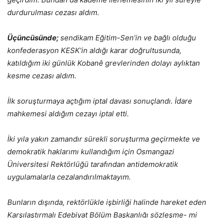
durdurulması cezası aldım.
Üçüncüsünde;
sendikam Eğitim-Sen’in ve bağlı olduğu
konfederasyon KESK’in aldığı karar doğrultusunda,
katıldığım iki günlük Kobanê grevlerinden dolayı aylıktan
kesme cezası aldım.
İlk soruşturmaya açtığım iptal davası sonuçlandı. İdare
mahkemesi aldığım cezayı iptal etti.
İki yıla yakın zamandır sürekli soruşturma geçirmekte ve
demokratik haklarımı kullandığım için Osmangazi
Üniversitesi Rektörlüğü tarafından antidemokratik
uygulamalarla cezalandırılmaktayım.
Bunların dışında, rektörlükle işbirliği halinde hareket eden
Karşılaştırmalı Edebiyat Bölüm Başkanlığı sözleşme- mi