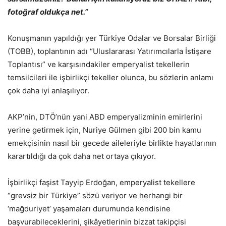
fotoğraf oldukça net.”
Konuşmanın yapıldığı yer Türkiye Odalar ve Borsalar Birliği
(TOBB), toplantının adı “Uluslararası Yatırımcılarla İstişare
Toplantısı” ve karşısındakiler emperyalist tekellerin
temsilcileri ile işbirlikçi tekeller olunca, bu sözlerin anlamı
çok daha iyi anlaşılıyor.
AKP’nin, DTÖ’nün yani ABD emperyalizminin emirlerini
yerine getirmek için, Nuriye Gülmen gibi 200 bin kamu
emekçisinin nasıl bir gecede aileleriyle birlikte hayatlarının
karartıldığı da çok daha net ortaya çıkıyor.
İşbirlikçi faşist Tayyip Erdoğan, emperyalist tekellere
“grevsiz bir Türkiye” sözü veriyor ve herhangi bir
‘mağduriyet’ yaşamaları durumunda kendisine
başvurabileceklerini, şikâyetlerinin bizzat takipçisi