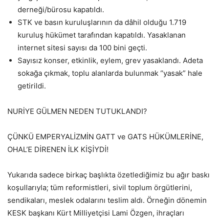
derneği/bürosu kapatıldı.
STK ve basın kuruluşlarının da dâhil olduğu 1.719
kuruluş hükümet tarafından kapatıldı. Yasaklanan
internet sitesi sayısı da 100 bini geçti.
Sayısız konser, etkinlik, eylem, grev yasaklandı. Adeta
sokağa çıkmak, toplu alanlarda bulunmak “yasak” hale
getirildi.
NURİYE GÜLMEN NEDEN TUTUKLANDI?
ÇÜNKÜ EMPERYALİZMİN GATT ve GATS HÜKÜMLERİNE,
OHAL’E DİRENEN İLK KİŞİYDİ!
Yukarıda sadece birkaç başlıkta özetlediğimiz bu ağır baskı
koşullarıyla; tüm reformistleri, sivil toplum örgütlerini,
sendikaları, meslek odalarını teslim aldı. Örneğin dönemin
KESK başkanı Kürt Milliyetçisi Lami Özgen, ihraçları