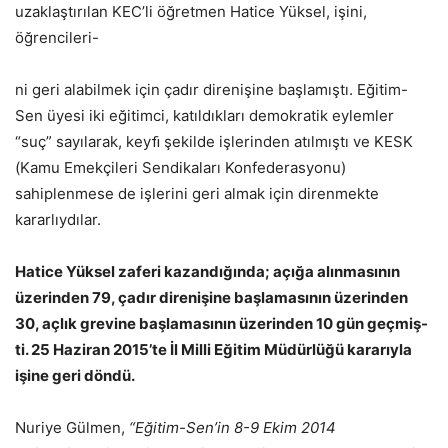
uzaklaştırılan KEC’li öğretmen Hatice Yüksel, işini,
öğrencileri-
ni geri alabilmek için çadır direnişine başlamıştı. Eğitim-
Sen üyesi iki eğitimci, katıldıkları demokratik eylemler
“suç” sayılarak, keyﬁ şekilde işlerinden atılmıştı ve KESK
(Kamu Emekçileri Sendikaları Konfederasyonu)
sahiplenmese de işlerini geri almak için direnmekte
kararlıydılar.
Hatice Yüksel zaferi kazandığında; açığa alınmasının
üzerinden 79, çadır direnişine başlamasının üzerinden
30, açlık grevine başlamasının üzerinden 10 gün geçmiş-
ti. 25 Haziran 2015’te İl Milli Eğitim Müdürlüğü kararıyla
işine geri döndü.
Nuriye Gülmen,
“Eğitim-Sen’in 8-9 Ekim 2014