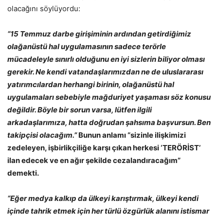
olacağını söylüyordu:
“15 Temmuz darbe girişiminin ardından getirdiğimiz
olağanüstü hal uygulamasının sadece terörle
mücadeleyle sınırlı olduğunu en iyi sizlerin biliyor olması
gerekir. Ne kendi vatandaşlarımızdan ne de uluslararası
yatırımcılardan herhangi birinin, olağanüstü hal
uygulamaları sebebiyle mağduriyet yaşaması söz konusu
değildir. Böyle bir sorun varsa, lütfen ilgili
arkadaşlarımıza, hatta doğrudan şahsıma başvursun. Ben
takipçisi olacağım.”
Bunun anlamı “sizinle ilişkimizi
zedeleyen, işbirlikçiliğe karşı çıkan herkesi ‘TERÖRİST’
ilan edecek ve en ağır şekilde cezalandıracağım”
demekti.
“Eğer medya kalkıp da ülkeyi karıştırmak, ülkeyi kendi
içinde tahrik etmek için her türlü özgürlük alanını istismar