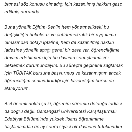
bitmesi söz konusu olmadığı için kazanılmış hakkım gasp
edilmiş durumda.
Buna yönelik Eğitim-Sen’in hem yönetmelikteki bu
değişikliğin hukuksuz ve antidemokratik bir uygulama
olmasından dolayı iptaline, hem de kazanılmış hakkın
iadesine yönelik açtığı genel bir dava var, öğrenciliğime
devam edebilmem için bu davanın sonuçlanmasını
beklemek durumundayım. Bu süreçte geçimimi sağlamak
için TÜBİTAK bursuna başvurmuş ve kazanmıştım ancak
öğrenciliğim sonlandırıldığı için kazandığım bursu da
alamıyorum.
Asıl önemli nokta şu ki, öğrenim süremin dolduğu iddiası
da doğru değil. Osmangazi Üniversitesi Karşılaştırmalı
Edebiyat Bölümü’nde yüksek lisans öğrenimime
başlamamdan üç ay sonra siyasi bir davadan tutuklandım