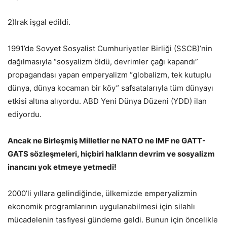
2)Irak işgal edildi.
1991’de Sovyet Sosyalist Cumhuriyetler Birliği (SSCB)’nin
dağılmasıyla “sosyalizm öldü, devrimler çağı kapandı”
propagandası yapan emperyalizm “globalizm, tek kutuplu
dünya, dünya kocaman bir köy” safsatalarıyla tüm dünyayı
etkisi altına alıyordu. ABD Yeni Dünya Düzeni (YDD) ilan
ediyordu.
Ancak ne Birleşmiş Milletler ne NATO ne IMF ne GATT-
GATS sözleşmeleri, hiçbiri halkların devrim ve sosyalizm
inancını yok etmeye yetmedi!
2000’li yıllara gelindiğinde, ülkemizde emperyalizmin
ekonomik programlarının uygulanabilmesi için silahlı
mücadelenin tasﬁyesi gündeme geldi. Bunun için öncelikle