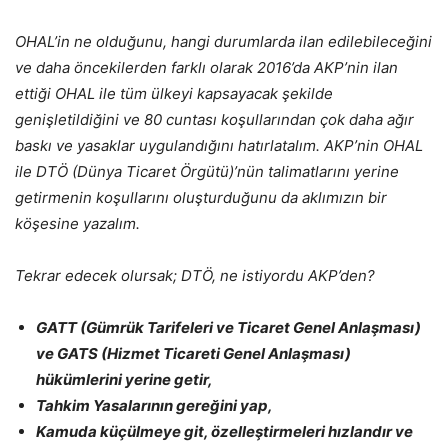
OHAL’in ne olduğunu, hangi durumlarda ilan edilebileceğini
ve daha öncekilerden farklı olarak 2016’da AKP’nin ilan
ettiği OHAL ile tüm ülkeyi kapsayacak şekilde
genişletildiğini ve 80 cuntası koşullarından çok daha ağır
baskı ve yasaklar uygulandığını hatırlatalım. AKP’nin OHAL
ile DTÖ (Dünya Ticaret Örgütü)’nün talimatlarını yerine
getirmenin koşullarını oluşturduğunu da aklımızın bir
köşesine yazalım.
Tekrar edecek olursak; DTÖ, ne istiyordu AKP’den?
GATT (Gümrük Tarifeleri ve Ticaret Genel Anlaşması)
ve GATS (Hizmet Ticareti Genel Anlaşması)
hükümlerini yerine getir,
Tahkim Yasalarının gereğini yap,
Kamuda küçülmeye git, özelleştirmeleri hızlandır ve