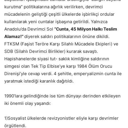
kurutma” politikalarına ağırlık verilirken, devrimci
mücadelenin geliştiği çeşitli ülkelerde işbirlikçi ordular
kullanılarak yeni cuntalar işbaşına getirildi. Yalnızca
Anadolu’da Devrimci Sol
“Cunta, 45 Milyon Halkı Teslim
Alamaz!”
diyerek saldırı politikalarının önüne dikildi.
FTKSM (Faşist Teröre Karşı Silahlı Mücadele Ekipleri) ve
SDB (Silahlı Devrimci Birlikler) kurarak savaştı.
Hapishanelerde siyasi tut- saklık kimliğine saldırının
simgesi olan Tek Tip Elbise’ye karşı 1984 Ölüm Orucu
Direnişi’yle cevap verdi. 4 şehitle, emperyalizmin cunta ile
yaratmak istediği karanlık dağıtıldı.
1990’lara gelindiğinde ise tüm dünyayı derinden etkileyen
iki önemli olay yaşandı:
1)Sosyalist ülkelerde revizyonistler eliyle karşı devrimler
örgütlendi.