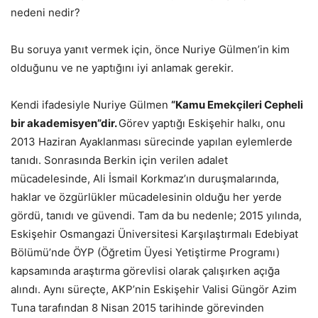
nedeni nedir?
Bu soruya yanıt vermek için, önce Nuriye Gülmen’in kim
olduğunu ve ne yaptığını iyi anlamak gerekir.
Kendi ifadesiyle Nuriye Gülmen
“Kamu Emekçileri Cepheli
bir akademisyen”dir.
Görev yaptığı Eskişehir halkı, onu
2013 Haziran Ayaklanması sürecinde yapılan eylemlerde
tanıdı. Sonrasında Berkin için verilen adalet
mücadelesinde, Ali İsmail Korkmaz’ın duruşmalarında,
haklar ve özgürlükler mücadelesinin olduğu her yerde
gördü, tanıdı ve güvendi. Tam da bu nedenle; 2015 yılında,
Eskişehir Osmangazi Üniversitesi Karşılaştırmalı Edebiyat
Bölümü’nde ÖYP (Öğretim Üyesi Yetiştirme Programı)
kapsamında araştırma görevlisi olarak çalışırken açığa
alındı. Aynı süreçte, AKP’nin Eskişehir Valisi Güngör Azim
Tuna tarafından 8 Nisan 2015 tarihinde görevinden