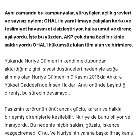
Aynı zamanda bu kampanyalar, yürüyüşler, açlık grevleri
ve sayısız eylem; OHAL ile yaratılmaya çalışılan korku ve
teslimiyet havasını etkisizleştiriyor, halka umut ve direnç
aşılıyordu. İşte bu yüzden, AKP çok daha özel bir kinle
saldırıyordu OHAL’i hükümsüz kılan tüm alan ve birimlere.
Yukarıda Nuriye Gülmen’in kendi mektubundan
aktardığımız gibi, siyasi düşünceleri nedeniyle açığa
alınmış olan Nuriye Gülmen’in 9 Kasım 2016’da Ankara
Yüksel Caddesi’nde İnsan Hakları Anıtı önünde başlattığı
direniş, bu sürecin devamıydı.
Faşizmin terörünün önü; ancak güçlü, kararlı ve halkla
birleşmiş direnişlerle kesilebilir. Nuriye de bunu biliyor ve
inanıyordu. Bu nedenle hiçbir saldırı, gözaltı, işkence
vazgeçiremedi O’nu. Ve Nuriye’nin yanına başka ihraç kamu