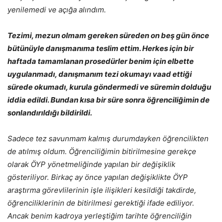
yenilemedi ve açığa alındım.
Tezimi, mezun olmam gereken süreden on beş gün önce
bütünüyle danışmanıma teslim ettim. Herkes için bir
haftada tamamlanan prosedürler benim için elbette
uygulanmadı, danışmanım tezi okumayı vaad ettiği
sürede okumadı, kurula göndermedi ve süremin dolduğu
iddia edildi. Bundan kısa bir süre sonra öğrenciliğimin de
sonlandırıldığı bildirildi.
Sadece tez savunmam kalmış durumdayken öğrencilikten
de atılmış oldum. Öğrenciliğimin bitirilmesine gerekçe
olarak ÖYP yönetmeliğinde yapılan bir değişiklik
gösteriliyor. Birkaç ay önce yapılan değişiklikte ÖYP
araştırma görevlilerinin işle ilişikleri kesildiği takdirde,
öğrenciliklerinin de bitirilmesi gerektiği ifade ediliyor.
Ancak benim kadroya yerleştiğim tarihte öğrenciliğin