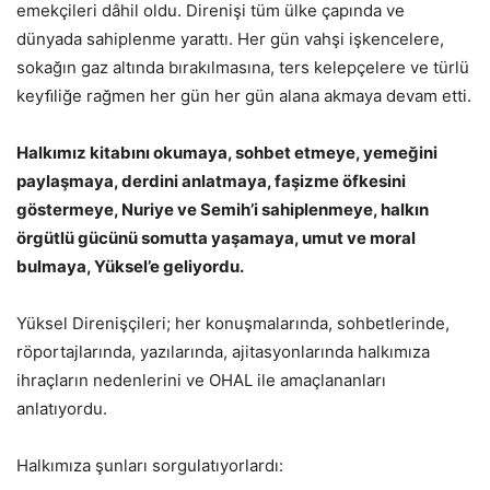
emekçileri dâhil oldu. Direnişi tüm ülke çapında ve
dünyada sahiplenme yarattı. Her gün vahşi işkencelere,
sokağın gaz altında bırakılmasına, ters kelepçelere ve türlü
keyﬁliğe rağmen her gün her gün alana akmaya devam etti.
Halkımız kitabını okumaya, sohbet etmeye, yemeğini
paylaşmaya, derdini anlatmaya, faşizme öfkesini
göstermeye, Nuriye ve Semih’i sahiplenmeye, halkın
örgütlü gücünü somutta yaşamaya, umut ve moral
bulmaya, Yüksel’e geliyordu.
Yüksel Direnişçileri; her konuşmalarında, sohbetlerinde,
röportajlarında, yazılarında, ajitasyonlarında halkımıza
ihraçların nedenlerini ve OHAL ile amaçlananları
anlatıyordu.
Halkımıza şunları sorgulatıyorlardı: