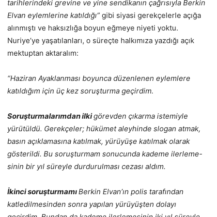
tarihlerindeki grevine ve yine sendikanın çağrısıyla Berkin
Elvan eylemlerine katıldığı”
gibi siyasi gerekçelerle açığa
alınmıştı ve haksızlığa boyun eğmeye niyeti yoktu.
Nuriye’ye yaşatılanları, o süreçte halkımıza yazdığı açık
mektuptan aktaralım:
“Haziran Ayaklanması boyunca düzenlenen eylemlere
katıldığım için üç kez soruşturma geçirdim.
Soruşturmalarımdan ilki
görevden çıkarma istemiyle
yürütüldü. Gerekçeler; hükümet aleyhinde slogan atmak,
basın açıklamasına katılmak, yürüyüşe katılmak olarak
gösterildi. Bu soruşturmam sonucunda kademe ilerleme-
sinin bir yıl süreyle durdurulması cezası aldım.
İkinci soruşturmamı
Berkin Elvan’ın polis tarafından
katledilmesinden sonra yapılan yürüyüşten dolayı
geçirdim. Bundan da kademe ilerlemesinin iki yıl süreyle