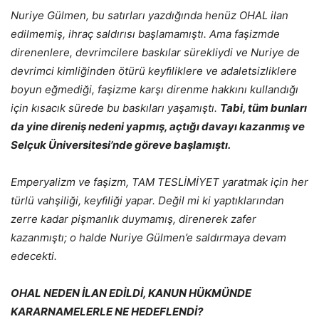
Nuriye Gülmen, bu satırları yazdığında henüz OHAL ilan
edilmemiş, ihraç saldırısı başlamamıştı. Ama faşizmde
direnenlere, devrimcilere baskılar sürekliydi ve Nuriye de
devrimci kimliğinden ötürü keyﬁliklere ve adaletsizliklere
boyun eğmediği, faşizme karşı direnme hakkını kullandığı
için kısacık sürede bu baskıları yaşamıştı.
Tabi, tüm bunları
da yine direniş nedeni yapmış, açtığı davayı kazanmış ve
Selçuk Üniversitesi’nde göreve başlamıştı.
Emperyalizm ve faşizm, TAM TESLİMİYET yaratmak için her
türlü vahşiliği, keyﬁliği yapar. Değil mi ki yaptıklarından
zerre kadar pişmanlık duymamış, direnerek zafer
kazanmıştı; o halde Nuriye Gülmen’e saldırmaya devam
edecekti.
OHAL NEDEN İLAN EDİLDİ, KANUN HÜKMÜNDE
KARARNAMELERLE NE HEDEFLENDİ?