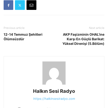
Previous article
Next article
12-14 Temmuz Şehitleri
AKP Faşizminin OHAL’ine
Ölümsüzdür
Karşı En Güçlü Barikat:
Yüksel Direnişi (5.Bölüm)
Halkın Sesi Radyo
https://halkinsesiradyo.com