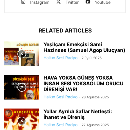
Instagram
Twitter
Youtube
RELATED ARTICLES
Yeşilçam Emekçisi Sami
Hazinses (Samuel Agop Uluçyan)
Halkın Sesi Radyo
-
2 Eylül 2025
HAVA YOKSA GÜNEŞ YOKSA
İNSAN SESİ YOKSAÖLÜM ORUCU
DİRENİŞİ VAR!
Halkın Sesi Radyo
-
28 Ağustos 2025
Yollar Ayrıldı Saflar Netleşti:
İhanet ve Direniş
Halkın Sesi Radyo
-
27 Ağustos 2025