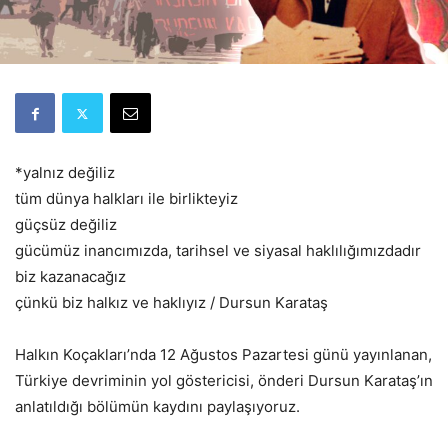
*yalnız değiliz
tüm dünya halkları ile birlikteyiz
güçsüz değiliz
gücümüz inancımızda, tarihsel ve siyasal haklılığımızdadır
biz kazanacağız
çünkü biz halkız ve haklıyız / Dursun Karataş
Halkın Koçakları’nda 12 Ağustos Pazartesi günü yayınlanan,
Türkiye devriminin yol göstericisi, önderi Dursun Karataş’ın
anlatıldığı bölümün kaydını paylaşıyoruz.