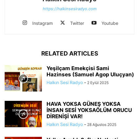
https://halkinsesiradyo.com
Instagram
Twitter
Youtube
RELATED ARTICLES
Yeşilçam Emekçisi Sami
Hazinses (Samuel Agop Uluçyan)
Halkın Sesi Radyo
-
2 Eylül 2025
HAVA YOKSA GÜNEŞ YOKSA
İNSAN SESİ YOKSAÖLÜM ORUCU
DİRENİŞİ VAR!
Halkın Sesi Radyo
-
28 Ağustos 2025