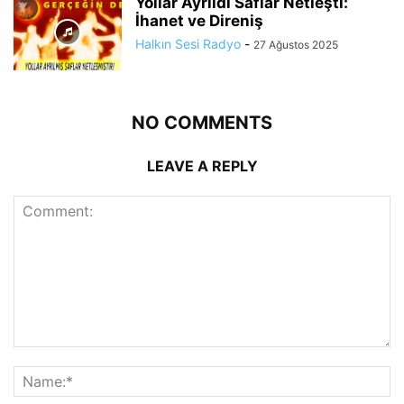
Yollar Ayrıldı Saflar Netleşti:
İhanet ve Direniş
Halkın Sesi Radyo
-
27 Ağustos 2025
NO COMMENTS
LEAVE A REPLY