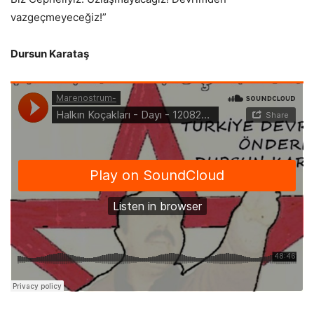
vazgeçmeyeceğiz!”
Dursun Karataş