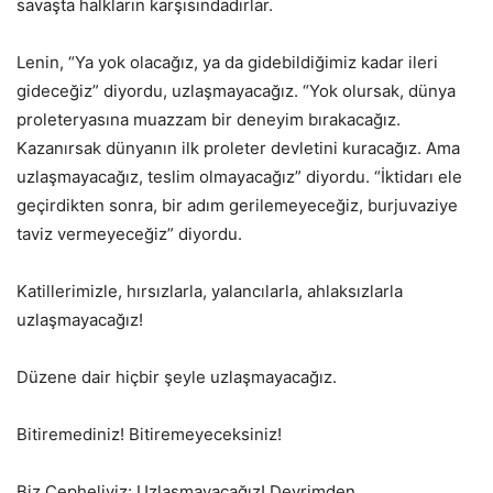
savaşta halkların karşısındadırlar.
Lenin, “Ya yok olacağız, ya da gidebildiğimiz kadar ileri
gideceğiz” diyordu, uzlaşmayacağız. “Yok olursak, dünya
proleteryasına muazzam bir deneyim bırakacağız.
Kazanırsak dünyanın ilk proleter devletini kuracağız. Ama
uzlaşmayacağız, teslim olmayacağız” diyordu. “İktidarı ele
geçirdikten sonra, bir adım gerilemeyeceğiz, burjuvaziye
taviz vermeyeceğiz” diyordu.
Katillerimizle, hırsızlarla, yalancılarla, ahlaksızlarla
uzlaşmayacağız!
Düzene dair hiçbir şeyle uzlaşmayacağız.
Bitiremediniz! Bitiremeyeceksiniz!
Biz Cepheliyiz: Uzlaşmayacağız! Devrimden