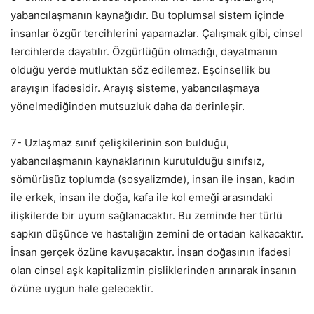
yabancılaşmanın kaynağıdır. Bu toplumsal sistem içinde
insanlar özgür tercihlerini yapamazlar. Çalışmak gibi, cinsel
tercihlerde dayatılır. Özgürlüğün olmadığı, dayatmanın
olduğu yerde mutluktan söz edilemez. Eşcinsellik bu
arayışın ifadesidir. Arayış sisteme, yabancılaşmaya
yönelmediğinden mutsuzluk daha da derinleşir.
7- Uzlaşmaz sınıf çelişkilerinin son bulduğu,
yabancılaşmanın kaynaklarının kurutulduğu sınıfsız,
sömürüsüz toplumda (sosyalizmde), insan ile insan, kadın
ile erkek, insan ile doğa, kafa ile kol emeği arasındaki
ilişkilerde bir uyum sağlanacaktır. Bu zeminde her türlü
sapkın düşünce ve hastalığın zemini de ortadan kalkacaktır.
İnsan gerçek özüne kavuşacaktır. İnsan doğasının ifadesi
olan cinsel aşk kapitalizmin pisliklerinden arınarak insanın
özüne uygun hale gelecektir.