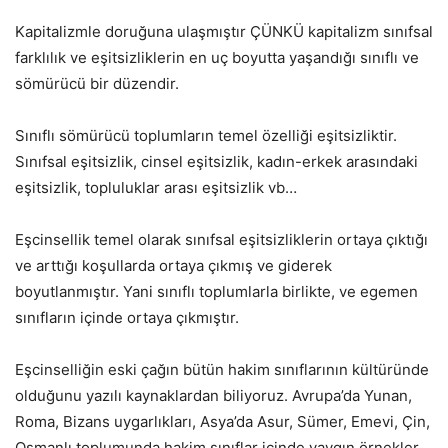
Kapitalizmle doruğuna ulaşmıştır ÇÜNKÜ kapitalizm sınıfsal
farklılık ve eşitsizliklerin en uç boyutta yaşandığı sınıflı ve
sömürücü bir düzendir.
Sınıflı sömürücü toplumların temel özelliği eşitsizliktir.
Sınıfsal eşitsizlik, cinsel eşitsizlik, kadın-erkek arasındaki
eşitsizlik, topluluklar arası eşitsizlik vb…
Eşcinsellik temel olarak sınıfsal eşitsizliklerin ortaya çıktığı
ve arttığı koşullarda ortaya çıkmış ve giderek
boyutlanmıştır. Yani sınıflı toplumlarla birlikte, ve egemen
sınıfların içinde ortaya çıkmıştır.
Eşcinselliğin eski çağın bütün hakim sınıflarının kültüründe
olduğunu yazılı kaynaklardan biliyoruz. Avrupa’da Yunan,
Roma, Bizans uygarlıkları, Asya’da Asur, Sümer, Emevi, Çin,
Osmanlı toplumunda hakim sınıflar içinde yaygın örnekler