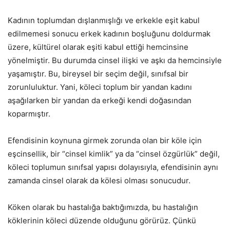
Kadının toplumdan dışlanmışlığı ve erkekle eşit kabul
edilmemesi sonucu erkek kadının boşluğunu doldurmak
üzere, kültürel olarak eşiti kabul ettiği hemcinsine
yönelmiştir. Bu durumda cinsel ilişki ve aşkı da hemcinsiyle
yaşamıştır. Bu, bireysel bir seçim değil, sınıfsal bir
zorunluluktur. Yani, köleci toplum bir yandan kadını
aşağılarken bir yandan da erkeği kendi doğasından
koparmıştır.
Efendisinin koynuna girmek zorunda olan bir köle için
eşcinsellik, bir “cinsel kimlik” ya da “cinsel özgürlük” değil,
köleci toplumun sınıfsal yapısı dolayısıyla, efendisinin aynı
zamanda cinsel olarak da kölesi olması sonucudur.
Köken olarak bu hastalığa baktığımızda, bu hastalığın
köklerinin köleci düzende olduğunu görürüz. Çünkü