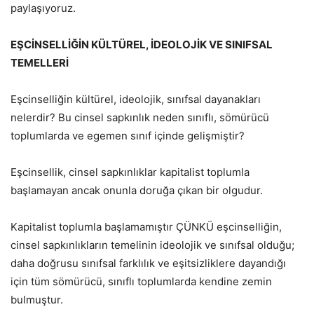
paylaşıyoruz.
EŞCİNSELLİĞİN KÜLTÜREL, İDEOLOJİK VE SINIFSAL
TEMELLERİ
Eşcinselliğin kültürel, ideolojik, sınıfsal dayanakları
nelerdir? Bu cinsel sapkınlık neden sınıflı, sömürücü
toplumlarda ve egemen sınıf içinde gelişmiştir?
Eşcinsellik, cinsel sapkınlıklar kapitalist toplumla
başlamayan ancak onunla doruğa çıkan bir olgudur.
Kapitalist toplumla başlamamıştır ÇÜNKÜ eşcinselliğin,
cinsel sapkınlıkların temelinin ideolojik ve sınıfsal olduğu;
daha doğrusu sınıfsal farklılık ve eşitsizliklere dayandığı
için tüm sömürücü, sınıflı toplumlarda kendine zemin
bulmuştur.