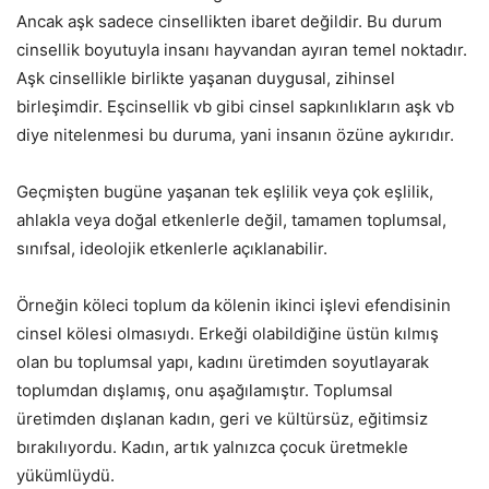
Ancak aşk sadece cinsellikten ibaret değildir. Bu durum
cinsellik boyutuyla insanı hayvandan ayıran temel noktadır.
Aşk cinsellikle birlikte yaşanan duygusal, zihinsel
birleşimdir. Eşcinsellik vb gibi cinsel sapkınlıkların aşk vb
diye nitelenmesi bu duruma, yani insanın özüne aykırıdır.
Geçmişten bugüne yaşanan tek eşlilik veya çok eşlilik,
ahlakla veya doğal etkenlerle değil, tamamen toplumsal,
sınıfsal, ideolojik etkenlerle açıklanabilir.
Örneğin köleci toplum da kölenin ikinci işlevi efendisinin
cinsel kölesi olmasıydı. Erkeği olabildiğine üstün kılmış
olan bu toplumsal yapı, kadını üretimden soyutlayarak
toplumdan dışlamış, onu aşağılamıştır. Toplumsal
üretimden dışlanan kadın, geri ve kültürsüz, eğitimsiz
bırakılıyordu. Kadın, artık yalnızca çocuk üretmekle
yükümlüydü.