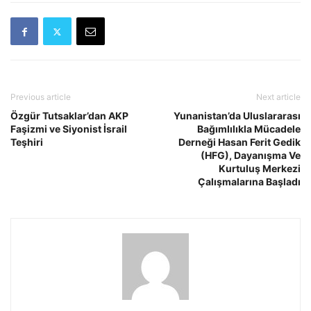
Previous article
Next article
Özgür Tutsaklar’dan AKP
Yunanistan’da Uluslararası
Faşizmi ve Siyonist İsrail
Bağımlılıkla Mücadele
Teşhiri
Derneği Hasan Ferit Gedik
(HFG), Dayanışma Ve
Kurtuluş Merkezi
Çalışmalarına Başladı