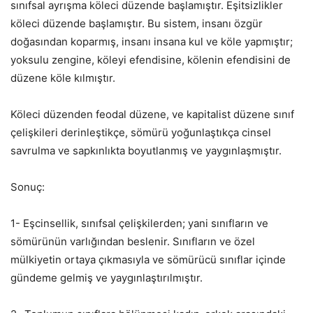
sınıfsal ayrışma köleci düzende başlamıştır. Eşitsizlikler
köleci düzende başlamıştır. Bu sistem, insanı özgür
doğasından koparmış, insanı insana kul ve köle yapmıştır;
yoksulu zengine, köleyi efendisine, kölenin efendisini de
düzene köle kılmıştır.
Köleci düzenden feodal düzene, ve kapitalist düzene sınıf
çelişkileri derinleştikçe, sömürü yoğunlaştıkça cinsel
savrulma ve sapkınlıkta boyutlanmış ve yaygınlaşmıştır.
Sonuç:
1- Eşcinsellik, sınıfsal çelişkilerden; yani sınıfların ve
sömürünün varlığından beslenir. Sınıfların ve özel
mülkiyetin ortaya çıkmasıyla ve sömürücü sınıflar içinde
gündeme gelmiş ve yaygınlaştırılmıştır.