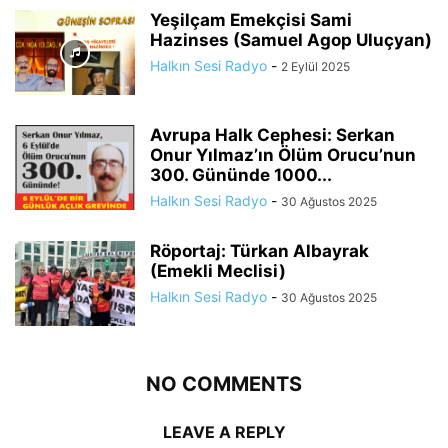
Yeşilçam Emekçisi Sami
Hazinses (Samuel Agop Uluçyan)
Halkın Sesi Radyo
-
2 Eylül 2025
Avrupa Halk Cephesi: Serkan
Onur Yılmaz’ın Ölüm Orucu’nun
300. Gününde 1000...
Halkın Sesi Radyo
-
30 Ağustos 2025
Röportaj: Türkan Albayrak
(Emekli Meclisi)
Halkın Sesi Radyo
-
30 Ağustos 2025
NO COMMENTS
LEAVE A REPLY