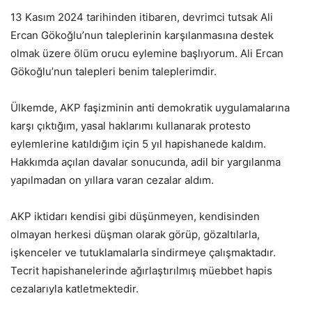
13 Kasım 2024 tarihinden itibaren, devrimci tutsak Ali
Ercan Gökoğlu’nun taleplerinin karşılanmasına destek
olmak üzere ölüm orucu eylemine başlıyorum. Ali Ercan
Gökoğlu’nun talepleri benim taleplerimdir.
Ülkemde, AKP faşizminin anti demokratik uygulamalarına
karşı çıktığım, yasal haklarımı kullanarak protesto
eylemlerine katıldığım için 5 yıl hapishanede kaldım.
Hakkımda açılan davalar sonucunda, adil bir yargılanma
yapılmadan on yıllara varan cezalar aldım.
AKP iktidarı kendisi gibi düşünmeyen, kendisinden
olmayan herkesi düşman olarak görüp, gözaltılarla,
işkenceler ve tutuklamalarla sindirmeye çalışmaktadır.
Tecrit hapishanelerinde ağırlaştırılmış müebbet hapis
cezalarıyla katletmektedir.