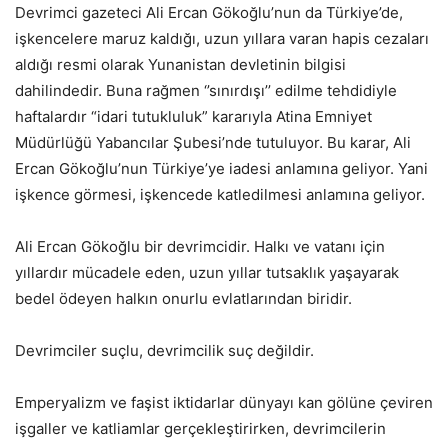
Devrimci gazeteci Ali Ercan Gökoğlu’nun da Türkiye’de,
işkencelere maruz kaldığı, uzun yıllara varan hapis cezaları
aldığı resmi olarak Yunanistan devletinin bilgisi
dahilindedir. Buna rağmen ‘’sınırdışı’’ edilme tehdidiyle
haftalardır “idari tutukluluk” kararıyla Atina Emniyet
Müdürlüğü Yabancılar Şubesi’nde tutuluyor. Bu karar, Ali
Ercan Gökoğlu’nun Türkiye’ye iadesi anlamına geliyor. Yani
işkence görmesi, işkencede katledilmesi anlamına geliyor.
Ali Ercan Gökoğlu bir devrimcidir. Halkı ve vatanı için
yıllardır mücadele eden, uzun yıllar tutsaklık yaşayarak
bedel ödeyen halkın onurlu evlatlarından biridir.
Devrimciler suçlu, devrimcilik suç değildir.
Emperyalizm ve faşist iktidarlar dünyayı kan gölüne çeviren
işgaller ve katliamlar gerçekleştirirken, devrimcilerin