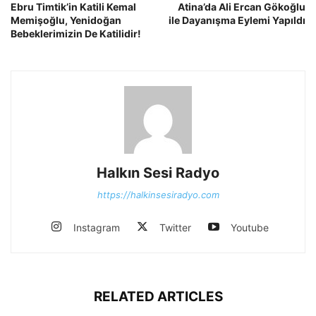
Ebru Timtik’in Katili Kemal
Atina’da Ali Ercan Gökoğlu
Memişoğlu, Yenidoğan
ile Dayanışma Eylemi Yapıldı
Bebeklerimizin De Katilidir!
Halkın Sesi Radyo
https://halkinsesiradyo.com
Instagram
Twitter
Youtube
RELATED ARTICLES