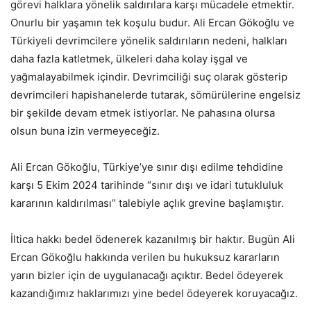
görevi halklara yönelik saldırılara karşı mücadele etmektir.
Onurlu bir yaşamın tek koşulu budur. Ali Ercan Gökoğlu ve
Türkiyeli devrimcilere yönelik saldırıların nedeni, halkları
daha fazla katletmek, ülkeleri daha kolay işgal ve
yağmalayabilmek içindir. Devrimciliği suç olarak gösterip
devrimcileri hapishanelerde tutarak, sömürülerine engelsiz
bir şekilde devam etmek istiyorlar. Ne pahasına olursa
olsun buna izin vermeyeceğiz.
Ali Ercan Gökoğlu, Türkiye’ye sınır dışı edilme tehdidine
karşı 5 Ekim 2024 tarihinde “sınır dışı ve idari tutukluluk
kararının kaldırılması” talebiyle açlık grevine başlamıştır.
İltica hakkı bedel ödenerek kazanılmış bir haktır. Bugün Ali
Ercan Gökoğlu hakkında verilen bu hukuksuz kararların
yarın bizler için de uygulanacağı açıktır. Bedel ödeyerek
kazandığımız haklarımızı yine bedel ödeyerek koruyacağız.