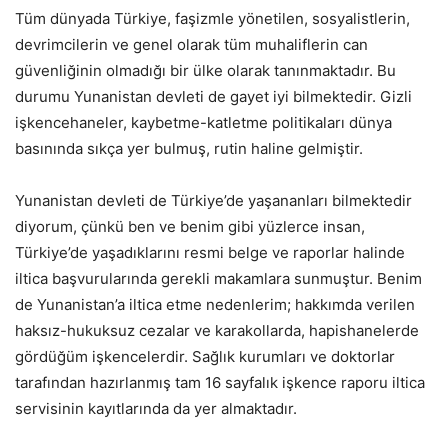
Tüm dünyada Türkiye, faşizmle yönetilen, sosyalistlerin,
devrimcilerin ve genel olarak tüm muhaliflerin can
güvenliğinin olmadığı bir ülke olarak tanınmaktadır. Bu
durumu Yunanistan devleti de gayet iyi bilmektedir. Gizli
işkencehaneler, kaybetme-katletme politikaları dünya
basınında sıkça yer bulmuş, rutin haline gelmiştir.
Yunanistan devleti de Türkiye’de yaşananları bilmektedir
diyorum, çünkü ben ve benim gibi yüzlerce insan,
Türkiye’de yaşadıklarını resmi belge ve raporlar halinde
iltica başvurularında gerekli makamlara sunmuştur. Benim
de Yunanistan’a iltica etme nedenlerim; hakkımda verilen
haksız-hukuksuz cezalar ve karakollarda, hapishanelerde
gördüğüm işkencelerdir. Sağlık kurumları ve doktorlar
tarafından hazırlanmış tam 16 sayfalık işkence raporu iltica
servisinin kayıtlarında da yer almaktadır.