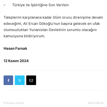
– Türkiye ile İşbirliğine Son Verilsin
Taleplerim karşılanana kadar ölüm orucu direnişime devam
edeceğimi, Ali Ercan Gökoğlu’nun başına gelecek en ufak
olumsuzluktan Yunanistan Devletinin sorumlu olacağını
kamuoyuna bildiriyorum.
Hasan Farsak
12 Kasım 2024
Previous article
Next article