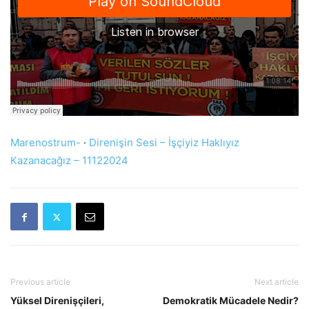
Marenostrum-
·
Direnişin Sesi – İşçiyiz Haklıyız
Kazanacağız – 11122024
Previous article
Next article
Yüksel Direnişçileri,
Demokratik Mücadele Nedir?