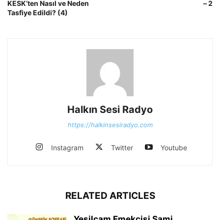
KESK’ten Nasıl ve Neden
– 2
Tasfiye Edildi? (4)
Halkın Sesi Radyo
https://halkinsesiradyo.com
Instagram
Twitter
Youtube
RELATED ARTICLES
Yeşilçam Emekçisi Sami