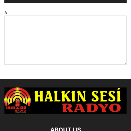
Δ
ABOUT US