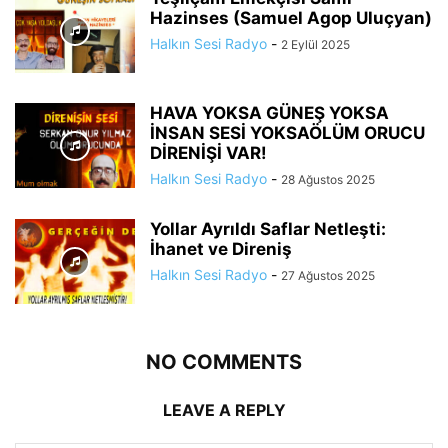
Hazinses (Samuel Agop Uluçyan)
Halkın Sesi Radyo
-
2 Eylül 2025
HAVA YOKSA GÜNEŞ YOKSA
İNSAN SESİ YOKSAÖLÜM ORUCU
DİRENİŞİ VAR!
Halkın Sesi Radyo
-
28 Ağustos 2025
Yollar Ayrıldı Saflar Netleşti:
İhanet ve Direniş
Halkın Sesi Radyo
-
27 Ağustos 2025
NO COMMENTS
LEAVE A REPLY