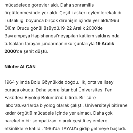
mücadelede görevler aldı. Daha sonramilis
örgütlenmesinde yer aldı. Çeşitli askeri eylemlerekatıldı.
Tutsaklığı boyunca birçok direnişin içinde yer aldı.1996
Ölüm Orucu gönüllüsüydü.19-22 Aralık 2000’de
Bayrampaşa Hapishanesi’neyapılan katliam saldırısında,
tutsakları tarayan jandarmanınkurşunlarıyla
19 Aralık
2000
‘de şehit düştü.
Nilüfer ALCAN
1964 yılında Bolu Göynük’de doğdu. İlk, orta ve liseyi
burada okudu. Daha sonra İstanbul Üniversitesi Fen
Fakültesi Biyoloji Bölümü’nü bitirdi. Bir süre
laboratuvarlarda biyolog olarak çalıştı. Üniversiteyi bitirene
kadar örgütlü mücadele içinde yer almadı. Daha çok
hareketin bir sempatizanı olarak çeşitli eylemlere,
etkinliklere katıldı. 1986’da TAYAD’a gidip gelmeye başladı.