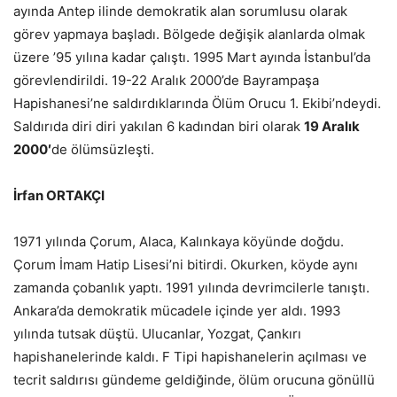
ayında Antep ilinde demokratik alan sorumlusu olarak
görev yapmaya başladı. Bölgede değişik alanlarda olmak
üzere ’95 yılına kadar çalıştı. 1995 Mart ayında İstanbul’da
görevlendirildi. 19-22 Aralık 2000’de Bayrampaşa
Hapishanesi’ne saldırdıklarında Ölüm Orucu 1. Ekibi’ndeydi.
Saldırıda diri diri yakılan 6 kadından biri olarak
19 Aralık
2000′
de ölümsüzleşti.
İrfan ORTAKÇI
1971 yılında Çorum, Alaca, Kalınkaya köyünde doğdu.
Çorum İmam Hatip Lisesi’ni bitirdi. Okurken, köyde aynı
zamanda çobanlık yaptı. 1991 yılında devrimcilerle tanıştı.
Ankara’da demokratik mücadele içinde yer aldı. 1993
yılında tutsak düştü. Ulucanlar, Yozgat, Çankırı
hapishanelerinde kaldı. F Tipi hapishanelerin açılması ve
tecrit saldırısı gündeme geldiğinde, ölüm orucuna gönüllü