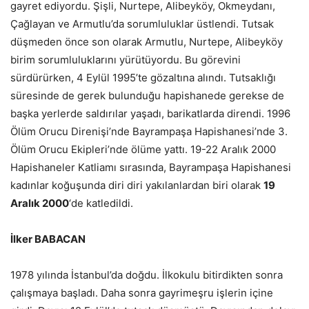
gayret ediyordu. Şişli, Nurtepe, Alibeyköy, Okmeydanı,
Çağlayan ve Armutlu’da sorumluluklar üstlendi. Tutsak
düşmeden önce son olarak Armutlu, Nurtepe, Alibeyköy
birim sorumluluklarını yürütüyordu. Bu görevini
sürdürürken, 4 Eylül 1995’te gözaltına alındı. Tutsaklığı
süresinde de gerek bulunduğu hapishanede gerekse de
başka yerlerde saldırılar yaşadı, barikatlarda direndi. 1996
Ölüm Orucu Direnişi’nde Bayrampaşa Hapishanesi’nde 3.
Ölüm Orucu Ekipleri’nde ölüme yattı. 19-22 Aralık 2000
Hapishaneler Katliamı sırasında, Bayrampaşa Hapishanesi
kadınlar koğuşunda diri diri yakılanlardan biri olarak
19
Aralık 2000
‘de katledildi.
İlker BABACAN
1978 yılında İstanbul’da doğdu. İlkokulu bitirdikten sonra
çalışmaya başladı. Daha sonra gayrimeşru işlerin içine