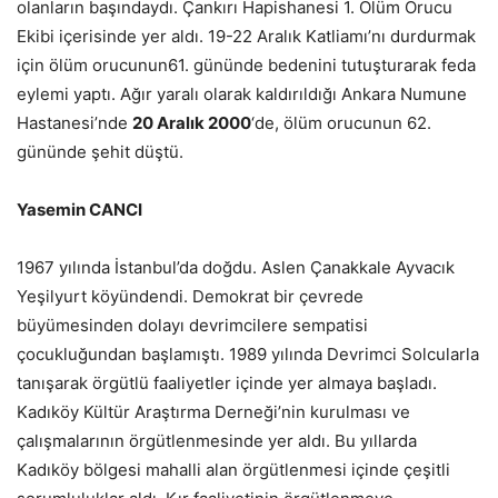
olanların başındaydı. Çankırı Hapishanesi 1. Ölüm Orucu
Ekibi içerisinde yer aldı. 19-22 Aralık Katliamı’nı durdurmak
için ölüm orucunun61. gününde bedenini tutuşturarak feda
eylemi yaptı. Ağır yaralı olarak kaldırıldığı Ankara Numune
Hastanesi’nde
20 Aralık 2000
‘de, ölüm orucunun 62.
gününde şehit düştü.
Yasemin CANCI
1967 yılında İstanbul’da doğdu. Aslen Çanakkale Ayvacık
Yeşilyurt köyündendi. Demokrat bir çevrede
büyümesinden dolayı devrimcilere sempatisi
çocukluğundan başlamıştı. 1989 yılında Devrimci Solcularla
tanışarak örgütlü faaliyetler içinde yer almaya başladı.
Kadıköy Kültür Araştırma Derneği’nin kurulması ve
çalışmalarının örgütlenmesinde yer aldı. Bu yıllarda
Kadıköy bölgesi mahalli alan örgütlenmesi içinde çeşitli