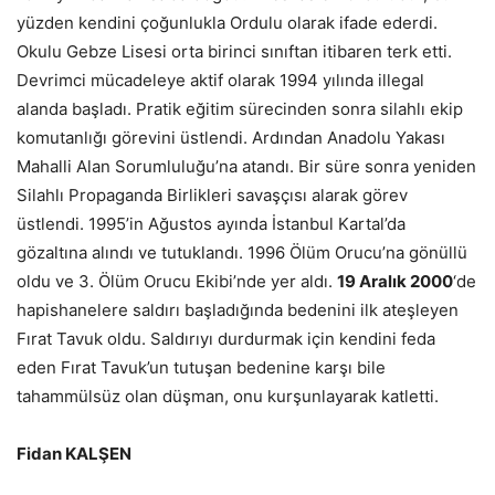
yüzden kendini çoğunlukla Ordulu olarak ifade ederdi.
Okulu Gebze Lisesi orta birinci sınıftan itibaren terk etti.
Devrimci mücadeleye aktif olarak 1994 yılında illegal
alanda başladı. Pratik eğitim sürecinden sonra silahlı ekip
komutanlığı görevini üstlendi. Ardından Anadolu Yakası
Mahalli Alan Sorumluluğu’na atandı. Bir süre sonra yeniden
Silahlı Propaganda Birlikleri savaşçısı alarak görev
üstlendi. 1995’in Ağustos ayında İstanbul Kartal’da
gözaltına alındı ve tutuklandı. 1996 Ölüm Orucu’na gönüllü
oldu ve 3. Ölüm Orucu Ekibi’nde yer aldı.
19 Aralık 2000
‘de
hapishanelere saldırı başladığında bedenini ilk ateşleyen
Fırat Tavuk oldu. Saldırıyı durdurmak için kendini feda
eden Fırat Tavuk’un tutuşan bedenine karşı bile
tahammülsüz olan düşman, onu kurşunlayarak katletti.
Fidan KALŞEN