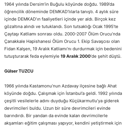
1964 yılında Dersim’in Buğulu köyünde doğdu. 1989’da
öğrencilik döneminde DEMKAD’lılarla tanıştı. 4 aylık süre
içinde DEMKAD’ın faaliyetleri içinde yer aldı. Birçok kez
gözaltına alındı ve tutuklandı. Son tutsaklığı Ocak 1995’te
Çaytaşı Katliamı sonrası oldu. 2000-2007 Ölüm Orucu’nda
Çanakkale Hapishanesi Ölüm Orucu 1. Ekip Savaşcısı olan
Fidan Kalşen, 19 Aralık Katliamı’nı durdurmak için bedenini
tutuşturarak feda eylemiyle
19 Aralık 2000
‘de şehit düştü.
Gülser TUZCU
1966 yılında Kastamonu’nun Azdavay ilçesine bağlı Ahat
köyünde doğdu. Çalışmak için İstanbul’a geldi. 1992 yılında
çeşitli vesilelerle adını duyduğu Küçükarmutlu’ya giderek
devrimcileri buldu. Uzun bir süre devrimcileri evinde
barındırdı. Bir yandan da evinde kalan devrimcilerle
akşamları eğitim çalışması yapıyor, kendini yetiştirmek için