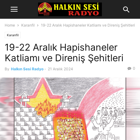
Home
Karanfil
19-22 Aralık Hapishaneler Katliamı ve Direniş Şehitleri
Karanfil
19-22 Aralık Hapishaneler
Katliamı ve Direniş Şehitleri
0
By
Halkın Sesi Radyo
-
21 Aralık 2024