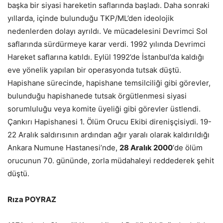
başka bir siyasi hareketin saflarında başladı. Daha sonraki
yıllarda, içinde bulunduğu TKP/ML’den ideolojik
nedenlerden dolayı ayrıldı. Ve mücadelesini Devrimci Sol
saflarında sürdürmeye karar verdi. 1992 yılında Devrimci
Hareket saflarına katıldı. Eylül 1992’de İstanbul’da kaldığı
eve yönelik yapılan bir operasyonda tutsak düştü.
Hapishane sürecinde, hapishane temsilciliği gibi görevler,
bulunduğu hapishanede tutsak örgütlenmesi siyasi
sorumluluğu veya komite üyeliği gibi görevler üstlendi.
Çankırı Hapishanesi 1. Ölüm Orucu Ekibi direnişçisiydi. 19-
22 Aralık saldırısının ardından ağır yaralı olarak kaldırıldığı
Ankara Numune Hastanesi’nde,
28 Aralık 2000
‘de ölüm
orucunun 70. gününde, zorla müdahaleyi reddederek şehit
düştü.
Rıza POYRAZ