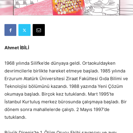
Ahmet İBİLİ
1968 yılında Silifke’de dünyaya geldi. Ortaokuldayken
devrimcilerle birlikte hareket etmeye başladı. 1985 yılında
Erzurum Atatürk Üniversitesi Ziraat Fakültesi Gıda Bilimi ve
Teknolojisi bölümünü kazandı. 1988 yazında Yeni Çözüm
okumaya başladı. Birçok kez tutuklandı. Mart 1995’te
İstanbul Kurtuluş merkez bürosunda çalışmaya başladı. Bir
dönem sonra mahallelerde çalıştı. 2 Mayıs 1997’de
tutuklandı.
Büyük Direniş’te 1. Ölüm Orucu Ekibi savaşçısı ve aynı