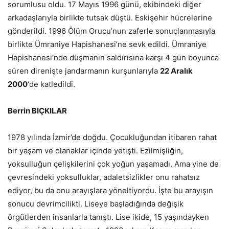
sorumlusu oldu. 17 Mayıs 1996 günü, ekibindeki diğer
arkadaşlarıyla birlikte tutsak düştü. Eskişehir hücrelerine
gönderildi. 1996 Ölüm Orucu’nun zaferle sonuçlanmasıyla
birlikte Ümraniye Hapishanesi’ne sevk edildi. Ümraniye
Hapishanesi’nde düşmanın saldırısına karşı 4 gün boyunca
süren direnişte jandarmanın kurşunlarıyla
22 Aralık
2000
‘de katledildi.
Berrin BIÇKILAR
1978 yılında İzmir’de doğdu. Çocukluğundan itibaren rahat
bir yaşam ve olanaklar içinde yetişti. Ezilmişliğin,
yoksulluğun çelişkilerini çok yoğun yaşamadı. Ama yine de
çevresindeki yoksulluklar, adaletsizlikler onu rahatsız
ediyor, bu da onu arayışlara yöneltiyordu. İşte bu arayışın
sonucu devrimcilikti. Liseye başladığında değişik
örgütlerden insanlarla tanıştı. Lise ikide, 15 yaşındayken