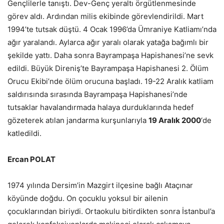
Gençlilerle tanıştı. Dev-Genç yeraltı örgütlenmesinde
görev aldı. Ardından milis ekibinde görevlendirildi. Mart
1994’te tutsak düştü. 4 Ocak 1996’da Ümraniye Katliamı’nda
ağır yaralandı. Aylarca ağır yaralı olarak yatağa bağımlı bir
şekilde yattı. Daha sonra Bayrampaşa Hapishanesi’ne sevk
edildi. Büyük Direniş’te Bayrampaşa Hapishanesi 2. Ölüm
Orucu Ekibi’nde ölüm orucuna başladı. 19-22 Aralık katliam
saldırısında sırasında Bayrampaşa Hapishanesi’nde
tutsaklar havalandırmada halaya durduklarında hedef
gözeterek atılan jandarma kurşunlarıyla
19 Aralık 2000
‘de
katledildi.
Ercan POLAT
1974 yılında Dersim’in Mazgirt ilçesine bağlı Ataçınar
köyünde doğdu. On çocuklu yoksul bir ailenin
çocuklarından biriydi. Ortaokulu bitirdikten sonra İstanbul’a