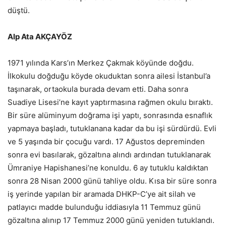
düştü.
Alp Ata AKÇAYÖZ
1971 yılında Kars’ın Merkez Çakmak köyünde doğdu.
İlkokulu doğduğu köyde okuduktan sonra ailesi İstanbul’a
taşınarak, ortaokula burada devam etti. Daha sonra
Suadiye Lisesi’ne kayıt yaptırmasına rağmen okulu bıraktı.
Bir süre alüminyum doğrama işi yaptı, sonrasında esnaflık
yapmaya başladı, tutuklanana kadar da bu işi sürdürdü. Evli
ve 5 yaşında bir çocuğu vardı. 17 Ağustos depreminden
sonra evi basılarak, gözaltına alındı ardından tutuklanarak
Ümraniye Hapishanesi’ne konuldu. 6 ay tutuklu kaldıktan
sonra 28 Nisan 2000 günü tahliye oldu. Kısa bir süre sonra
iş yerinde yapılan bir aramada DHKP-C’ye ait silah ve
patlayıcı madde bulunduğu iddiasıyla 11 Temmuz günü
gözaltına alınıp 17 Temmuz 2000 günü yeniden tutuklandı.