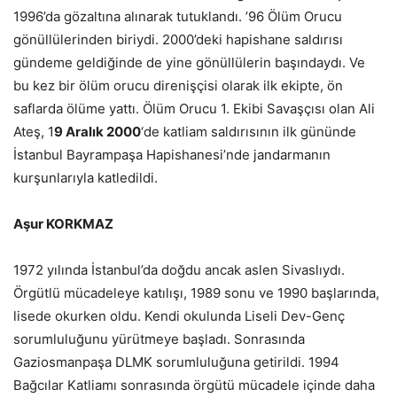
1996’da gözaltına alınarak tutuklandı. ’96 Ölüm Orucu
gönüllülerinden biriydi. 2000’deki hapishane saldırısı
gündeme geldiğinde de yine gönüllülerin başındaydı. Ve
bu kez bir ölüm orucu direnişçisi olarak ilk ekipte, ön
saflarda ölüme yattı. Ölüm Orucu 1. Ekibi Savaşçısı olan Ali
Ateş, 1
9 Aralık 2000
‘de katliam saldırısının ilk gününde
İstanbul Bayrampaşa Hapishanesi’nde jandarmanın
kurşunlarıyla katledildi.
Aşur KORKMAZ
1972 yılında İstanbul’da doğdu ancak aslen Sivaslıydı.
Örgütlü mücadeleye katılışı, 1989 sonu ve 1990 başlarında,
lisede okurken oldu. Kendi okulunda Liseli Dev-Genç
sorumluluğunu yürütmeye başladı. Sonrasında
Gaziosmanpaşa DLMK sorumluluğuna getirildi. 1994
Bağcılar Katliamı sonrasında örgütü mücadele içinde daha