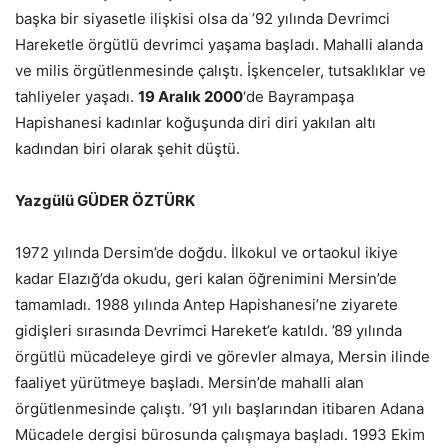
başka bir siyasetle ilişkisi olsa da ’92 yılında Devrimci
Hareketle örgütlü devrimci yaşama başladı. Mahalli alanda
ve milis örgütlenmesinde çalıştı. İşkenceler, tutsaklıklar ve
tahliyeler yaşadı.
19 Aralık 2000
‘de Bayrampaşa
Hapishanesi kadınlar koğuşunda diri diri yakılan altı
kadından biri olarak şehit düştü.
Yazgülü GÜDER ÖZTÜRK
1972 yılında Dersim’de doğdu. İlkokul ve ortaokul ikiye
kadar Elazığ’da okudu, geri kalan öğrenimini Mersin’de
tamamladı. 1988 yılında Antep Hapishanesi’ne ziyarete
gidişleri sırasında Devrimci Hareket’e katıldı. ’89 yılında
örgütlü mücadeleye girdi ve görevler almaya, Mersin ilinde
faaliyet yürütmeye başladı. Mersin’de mahalli alan
örgütlenmesinde çalıştı. ’91 yılı başlarından itibaren Adana
Mücadele dergisi bürosunda çalışmaya başladı. 1993 Ekim