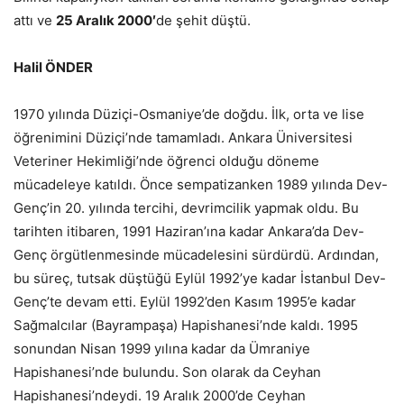
attı ve
25 Aralık 2000′
de şehit düştü.
Halil ÖNDER
1970 yılında Düziçi-Osmaniye’de doğdu. İlk, orta ve lise
öğrenimini Düziçi’nde tamamladı. Ankara Üniversitesi
Veteriner Hekimliği’nde öğrenci olduğu döneme
mücadeleye katıldı. Önce sempatizanken 1989 yılında Dev-
Genç’in 20. yılında tercihi, devrimcilik yapmak oldu. Bu
tarihten itibaren, 1991 Haziran’ına kadar Ankara’da Dev-
Genç örgütlenmesinde mücadelesini sürdürdü. Ardından,
bu süreç, tutsak düştüğü Eylül 1992’ye kadar İstanbul Dev-
Genç’te devam etti. Eylül 1992’den Kasım 1995’e kadar
Sağmalcılar (Bayrampaşa) Hapishanesi’nde kaldı. 1995
sonundan Nisan 1999 yılına kadar da Ümraniye
Hapishanesi’nde bulundu. Son olarak da Ceyhan
Hapishanesi’ndeydi. 19 Aralık 2000’de Ceyhan