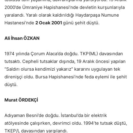
2000’de Ümraniye Hapishanesi’nde devletin kurşunlarıyla
yaralandı. Yaralı olarak kaldırıldığı Haydarpaşa Numune
Hastanesi’nde
2 Ocak 2001
günü şehit düştü.
Ali İhsan ÖZKAN
1974 yılında Çorum Alaca’da doğdu. TKP(ML) davasından
tutsaktı. Cepheli tutsaklar dışında, 19 Aralık öncesi yapılan
“Saldırı olursa kendimizi yakarız” kararını uygulayan tek
direnişçi oldu. Bursa Hapishanesi’nde feda eylemi ile şehit
düştü.
Murat ÖRDEKÇİ
Adıyaman Besni’de doğdu. İstanbul’da bir elektrik
atölyesinde çalışırken, devrimci oldu. 1994’te tutsak düştü,
TKEP/L davasından yargılandı.