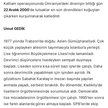
Katliam operasyonunda Ümraniye’deki direnişin bittiği gün
22 Aralık 2000
‘de tutsaklar en son direndikleri koğuştan
çıkarken kurşunlanarak katledildi.
Umut GEDİK
1977 yılında Trabzon’da doğdu. Aslen Gümüşhaneliydi. Çok
küçük yaştayken ailesinin taşınmasıyla İstanbul’a yerleşti.
Lise öğrenimini Büyükçekmece Lisesi’nde tamamladı.
Devrimci düşüncelere lisedeyken sempati duymaya
başladı. Liseden sonra kısa süreli bazı işlerde çalıştı. Daha
sonra devrimcilik yapabilmek için işinden ayrıldı. İlk
gözaltısını Sabahat Karataş’ın mezarı başında yapılan
anmada yaşadı, serbest bırakıldı. Bu dönemde, Kadıköy’de
liselilerin örgütlenmesinde sorumluluk aldı. Demokratik
lise mücadelesinin örgütlenmesi için çalıştı. 1995’ten sonra
ise farklı alanlarda görev almaya başladı. SPB’lerde ekip