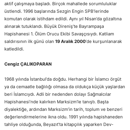
aktif çalışmaya başladı. Birçok mahallede sorumluluklar
üstlendi. 1996 başlarında Sezgin Engin SPB’lerinde
komutan olarak istihdam edildi. Aynı yıl Nisan’da gözaltına
alınarak tutuklandı. Büyük Direniş’te Bayrampaşa
Hapishanesi 1. Ölüm Orucu Ekibi Savaşçısıydı. Katliam
saldırısının ilk günü olan
19 Aralık 2000
‘de kurşunlanarak
katledildi.
Cengiz ÇALIKOPARAN
1968 yılında İstanbul’da doğdu. Herhangi bir İslamcı örgüt
ya da cemaatle bağlılığı olmasa da oldukça küçük yaşlardan
beri İslamcıydı. Adli bir nedenden dolayı Sağmalcılar
Hapishanesi’nde kalırken Marksizm’le tanıştı. Başta
diyalektiğe, ardından Marksizm’in tarih, toplum ve benzeri
değerlendirmelerine ikna oldu. 1991 yılında hapishaneden
tahliye olduğunda, Beyazıt’ta kitapçılık yaparken Dev-