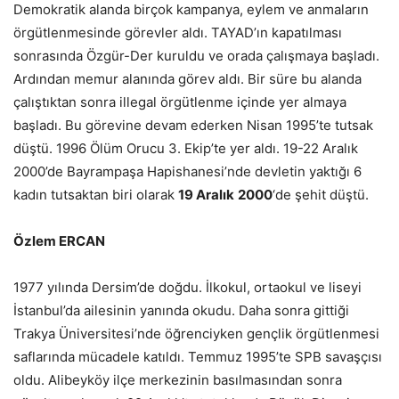
Demokratik alanda birçok kampanya, eylem ve anmaların
örgütlenmesinde görevler aldı. TAYAD’ın kapatılması
sonrasında Özgür-Der kuruldu ve orada çalışmaya başladı.
Ardından memur alanında görev aldı. Bir süre bu alanda
çalıştıktan sonra illegal örgütlenme içinde yer almaya
başladı. Bu görevine devam ederken Nisan 1995’te tutsak
düştü. 1996 Ölüm Orucu 3. Ekip’te yer aldı. 19-22 Aralık
2000’de Bayrampaşa Hapishanesi’nde devletin yaktığı 6
kadın tutsaktan biri olarak
19 Aralık
2000
‘de şehit düştü.
Özlem ERCAN
1977 yılında Dersim’de doğdu. İlkokul, ortaokul ve liseyi
İstanbul’da ailesinin yanında okudu. Daha sonra gittiği
Trakya Üniversitesi’nde öğrenciyken gençlik örgütlenmesi
saflarında mücadele katıldı. Temmuz 1995’te SPB savaşçısı
oldu. Alibeyköy ilçe merkezinin basılmasından sonra