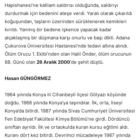
Hapishanesi’ne katliam saldırısı olduğunda, saldırıyı
durdurmak için bedenini ateşe verdi. Yaralı olarak çıkarıldı
koğuşundan, taşların üzerinden sürüklenerek kemikleri
kırıldı. Yanmış bir bedene işkence yapacak kadar
alçaklaşmış bir düşmana karşı onurlu ve başı dikti. Adana
Çukurova Üniversitesi Hastanesi’nde tedavi altına alındı.
Ölüm Orucu 1. Ekibi’nden olan Halil Önder, ölüm orucunun
68. Günü olan
26 Aralık 2000
‘de şehit düştü.
Hasan GÜNGÖRMEZ
1964 yılında Konya ili Cihanbeyli ilçesi Gölyazı köyünde
doğdu. 1968 yılında Konya’ya taşındılar. İlk, orta, liseyi
Konya’da bitirdi. 1987 yılında Sivas Cumhuriyet Üniversitesi
Fen Edebiyat Fakültesi Kimya Bölümü’ne girdi. Dördüncü
sınıftan ayrıldı. İlk ve ortaokulda kuran kursu eğitimi aldı.
Kuranı dört kez bitirdi. Devrimci mücadeleye 1987 yılında