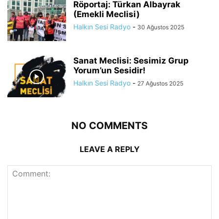
Röportaj: Türkan Albayrak
(Emekli Meclisi)
Halkın Sesi Radyo
-
30 Ağustos 2025
Sanat Meclisi: Sesimiz Grup
Yorum’un Sesidir!
Halkın Sesi Radyo
-
27 Ağustos 2025
NO COMMENTS
LEAVE A REPLY