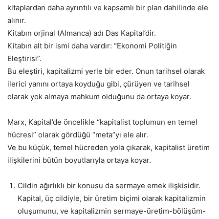
kitaplardan daha ayrıntılı ve kapsamlı bir plan dahilinde ele
alınır.
Kitabın orjinal (Almanca) adı Das Kapital’dir.
Kitabın alt bir ismi daha vardır: “Ekonomi Politiğin
Eleştirisi”.
Bu eleştiri, kapitalizmi yerle bir eder. Onun tarihsel olarak
ilerici yanını ortaya koyduğu gibi, çürüyen ve tarihsel
olarak yok almaya mahkum olduğunu da ortaya koyar.
Marx, Kapital’de öncelikle “kapitalist toplumun en temel
hücresi” olarak gördüğü “meta”yı ele alır.
Ve bu küçük, temel hücreden yola çıkarak, kapitalist üretim
ilişkilerini bütün boyutlarıyla ortaya koyar.
Cildin ağırlıklı bir konusu da sermaye emek ilişkisidir.
Kapital, üç cildiyle, bir üretim biçimi olarak kapitalizmin
oluşumunu, ve kapitalizmin sermaye-üretim-bölüşüm-