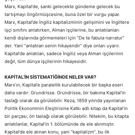
Marx, Kapital’de, sanki gelecekte gündeme gelecek bu
tartışmayı öngörmüşcesine, buna özel bir vurgu yapar.
Marx, Kapital’de İngiliz kapitalizminin gelişimini ve İngiltere
işçi sınıfını anlatırken, Alman işçilerine, bu anlatılanları
kendi dışlarında görmemeleri için “De te fabula narratur”
der. Yani “anlatılan senin hikayendir” diye onları uyarır.
Kapital’de anlatılan, sadece İngiliz veya Alman işçilerinin
değil, tüm dünya işçilerinin hikayesidir.
KAPİTAL’İN SİSTEMATİĞİNDE NELER VAR?
Marx’ın, Kapital’e paralellik kurulabilecek bir başka eseri
daha vardır: Grundrisse. Grundrisse, bir bakıma Kapital’in
taslağı olarak da görülebilir. Keza, 1859 yılında yayınlanan
Politik Ekonominin Eleştirisine Katkı adlı kitap da Kapital’in
bir parçası, ön taslağı olarak görülebilir. Nitekim, bu kitapta
anlatılanlar, Kapital’in 1. bölümünde de ele alınmıştır.
Kapital’de ele alınan konu, yani “kapitalizm”, bu ilk