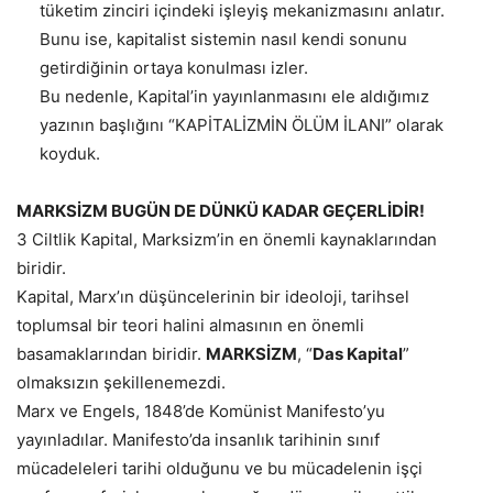
tüketim zinciri içindeki işleyiş mekanizmasını anlatır.
Bunu ise, kapitalist sistemin nasıl kendi sonunu
getirdiğinin ortaya konulması izler.
Bu nedenle, Kapital’in yayınlanmasını ele aldığımız
yazının başlığını “KAPİTALİZMİN ÖLÜM İLANI” olarak
koyduk.
MARKSİZM BUGÜN DE DÜNKÜ KADAR GEÇERLİDİR!
3 Ciltlik Kapital, Marksizm’in en önemli kaynaklarından
biridir.
Kapital, Marx’ın düşüncelerinin bir ideoloji, tarihsel
toplumsal bir teori halini almasının en önemli
basamaklarından biridir.
MARKSİZM
, “
Das Kapital
”
olmaksızın şekillenemezdi.
Marx ve Engels, 1848’de Komünist Manifesto’yu
yayınladılar. Manifesto’da insanlık tarihinin sınıf
mücadeleleri tarihi olduğunu ve bu mücadelenin işçi