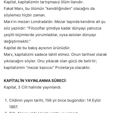
Kapital, kapitalizmin tartışmasız ölüm ilanıdır.
Fakat Marx, bu ölümün “kendiliğinden” olacağını da
söylemez hiçbir zaman.
Marx’ın mezarı Londrada’dır. Mezar taşında kendine ait şu
söz yazılıdır: “Filozoflar şimdiye kadar dünyayı yalnızca
çeşitli biçimlerde yorumladılar, oysa aslolan dünyayı
değiştirmektir.”
Kapital de bu bakış açısının ürünüdür.
Marx, kapitalizmi sadece tahlil etmez. Onun tarihsel olarak
yıkılacağını söyler. Onu yıkacak olan gücü de belirtir;
kapitalizmin “mezar kazıcısı” Proletarya olacaktır.
KAPİTAL’İN YAYINLANMA SÜRECİ:
Kapital, 3 Cilt halinde yayınlandı.
Cildinin yayın tarihi, 156 yıl önce bugündür: 14 Eylül
1867.