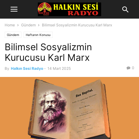
Home
Gündem
Bilimsel Sosyalizmin Kurucusu Karl Marx
Gündem
Haftanın Konusu
Bilimsel Sosyalizmin
Kurucusu Karl Marx
0
By
Halkın Sesi Radyo
-
14 Mart 2025