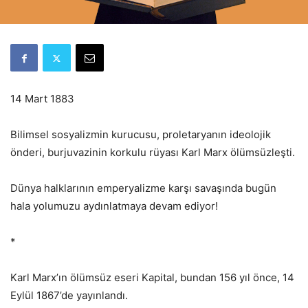
14 Mart 1883
Bilimsel sosyalizmin kurucusu, proletaryanın ideolojik
önderi, burjuvazinin korkulu rüyası Karl Marx ölümsüzleşti.
Dünya halklarının emperyalizme karşı savaşında bugün
hala yolumuzu aydınlatmaya devam ediyor!
*
Karl Marx’ın ölümsüz eseri Kapital, bundan 156 yıl önce, 14
Eylül 1867’de yayınlandı.