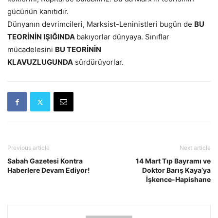
gücünün kanıtıdır.
Dünyanın devrimcileri, Marksist-Leninistleri bugün de
BU
TEORİNİN IŞIĞINDA
bakıyorlar dünyaya. Sınıflar
mücadelesini
BU TEORİNİN
KLAVUZLUGUNDA
sürdürüyorlar.
Previous article
Next article
Sabah Gazetesi Kontra
14 Mart Tıp Bayramı ve
Haberlere Devam Ediyor!
Doktor Barış Kaya’ya
İşkence-Hapishane