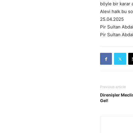
böyle bir karar 
Alevi halk bu s
25.04.2025
Pir Sultan Abda
Pir Sultan Abda
Previous article
Direnişler Mecli
Gel!