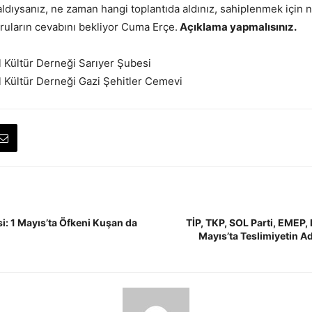
aldıysanız, ne zaman hangi toplantıda aldınız, sahiplenmek için 
oruların cevabını bekliyor Cuma Erçe.
Açıklama yapmalısınız.
l Kültür Derneği Sarıyer Şubesi
l Kültür Derneği Gazi Şehitler Cemevi
si: 1 Mayıs’ta Öfkeni Kuşan da
TİP, TKP, SOL Parti, EMEP,
Mayıs’ta Teslimiyetin A