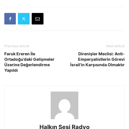
Previous article
Next article
Faruk Ereren İle
Direnişler Meclisi: Anti-
Ortadoğu’daki Gelişmeler
Emperyalistlerin Görevi
Üzerine Değerlendirme
İsrail’in Karşısında Olmaktır
Yapıldı
Halkın Sesi Radyo