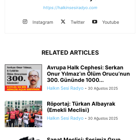
https://halkinsesiradyo.com
Instagram
Twitter
Youtube
RELATED ARTICLES
Avrupa Halk Cephesi: Serkan
Onur Yılmaz’ın Ölüm Orucu’nun
300. Gününde 1000...
Halkın Sesi Radyo
-
30 Ağustos 2025
Röportaj: Türkan Albayrak
(Emekli Meclisi)
Halkın Sesi Radyo
-
30 Ağustos 2025
Sanat Meclisi: Sesimiz Grup