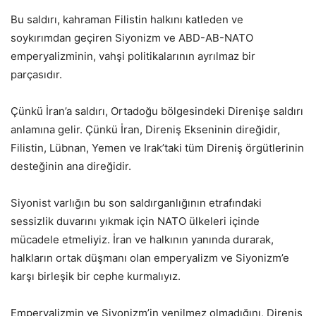
Bu saldırı, kahraman Filistin halkını katleden ve
soykırımdan geçiren Siyonizm ve ABD-AB-NATO
emperyalizminin, vahşi politikalarının ayrılmaz bir
parçasıdır.
Çünkü İran’a saldırı, Ortadoğu bölgesindeki Direnişe saldırı
anlamına gelir. Çünkü İran, Direniş Ekseninin direğidir,
Filistin, Lübnan, Yemen ve Irak’taki tüm Direniş örgütlerinin
desteğinin ana direğidir.
Siyonist varlığın bu son saldırganlığının etrafındaki
sessizlik duvarını yıkmak için NATO ülkeleri içinde
mücadele etmeliyiz. İran ve halkının yanında durarak,
halkların ortak düşmanı olan emperyalizm ve Siyonizm’e
karşı birleşik bir cephe kurmalıyız.
Emperyalizmin ve Siyonizm’in yenilmez olmadığını, Direniş