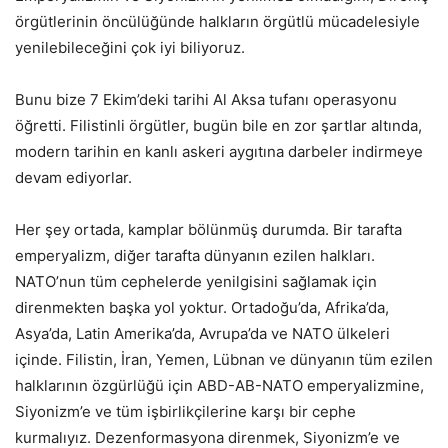
örgütlerinin öncülüğünde halkların örgütlü mücadelesiyle
yenilebileceğini çok iyi biliyoruz.
Bunu bize 7 Ekim’deki tarihi Al Aksa tufanı operasyonu
öğretti. Filistinli örgütler, bugün bile en zor şartlar altında,
modern tarihin en kanlı askeri aygıtına darbeler indirmeye
devam ediyorlar.
Her şey ortada, kamplar bölünmüş durumda. Bir tarafta
emperyalizm, diğer tarafta dünyanın ezilen halkları.
NATO’nun tüm cephelerde yenilgisini sağlamak için
direnmekten başka yol yoktur. Ortadoğu’da, Afrika’da,
Asya’da, Latin Amerika’da, Avrupa’da ve NATO ülkeleri
içinde. Filistin, İran, Yemen, Lübnan ve dünyanın tüm ezilen
halklarının özgürlüğü için ABD-AB-NATO emperyalizmine,
Siyonizm’e ve tüm işbirlikçilerine karşı bir cephe
kurmalıyız. Dezenformasyona direnmek, Siyonizm’e ve