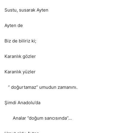
Sustu, susarak Ayten
Ayten de
Biz de biliriz ki;
Karanlık gözler
Karanlık yüzler
‘’ doğurtamaz’’ umudun zamanını.
Şimdi Anadolu’da
Analar ‘’doğum sancısında’’…