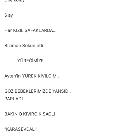
6 ay
Her KIZIL ŞAFAKLARDA…
Bizimde Sökün etti
YÜREĞİMİZE…
Ayten’in YÜREK KIVILCIMI,
GÖZ BEBEKLERİMİZDE YANSIDI,
PARLADI.
BAKIN O KIVIRCIK SAÇLI
‘’KARASEVDALI’’