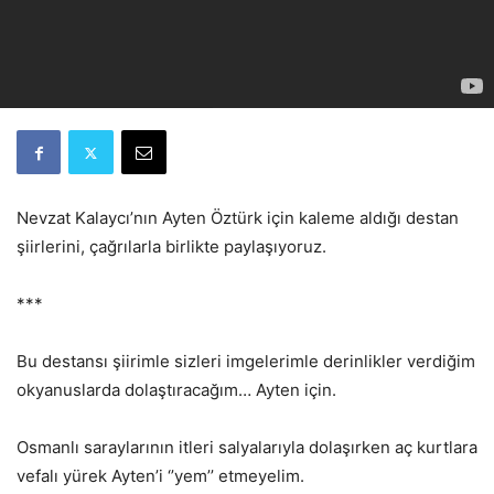
Nevzat Kalaycı’nın Ayten Öztürk için kaleme aldığı destan
şiirlerini, çağrılarla birlikte paylaşıyoruz.
***
Bu destansı şiirimle sizleri imgelerimle derinlikler verdiğim
okyanuslarda dolaştıracağım… Ayten için.
Osmanlı saraylarının itleri salyalarıyla dolaşırken aç kurtlara
vefalı yürek Ayten’i ‘’yem’’ etmeyelim.