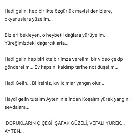
Hadi gelin, hep birlikte özgürlük mavisi denizlere,
okyanuslara yüzelim…
Bizleri bekleyen, o heybetli dağlara yürüyelim.
Yüreğimizdeki dağarcıklarla…
Hadi gelin hep birlikte bir imza verelim, bir video çekip
gönderelim… Ev hapsini kaldırıp tarihe not düşelim…
Hadi Gelin… Bilirsiniz, kıvılcımlar yangın olur…
Haydi gelin tutalım Ayten’in elinden Koşalım yürek yangını
sevdalara…
DORUKLARIN ÇİÇEĞİ, ŞAFAK GÜZELİ, VEFALI YÜREK…
AYTEN…