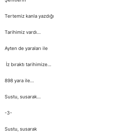
Tertemiz kanla yazdığı
Tarihimiz vardı…
Ayten de yaraları ile
İz bıraktı tarihimize…
898 yara ile…
Sustu, susarak…
-3-
Sustu, susarak