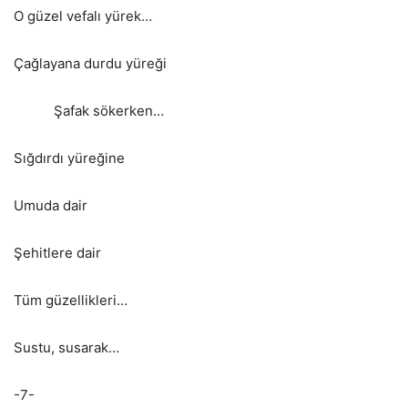
O güzel vefalı yürek…
Çağlayana durdu yüreği
Şafak sökerken…
Sığdırdı yüreğine
Umuda dair
Şehitlere dair
Tüm güzellikleri…
Sustu, susarak…
-7-