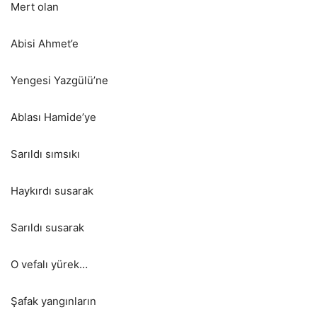
Mert olan
Abisi Ahmet’e
Yengesi Yazgülü’ne
Ablası Hamide’ye
Sarıldı sımsıkı
Haykırdı susarak
Sarıldı susarak
O vefalı yürek…
Şafak yangınların