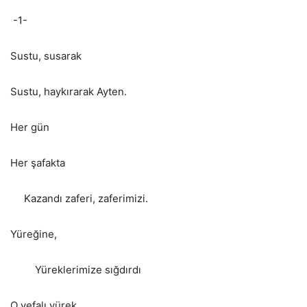
-1-
Sustu, susarak
Sustu, haykırarak Ayten.
Her gün
Her şafakta
Kazandı zaferi, zaferimizi.
Yüreğine,
Yüreklerimize sığdırdı
O vefalı yürek.