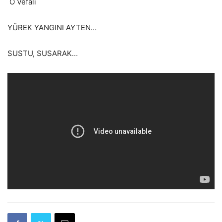
O Vefalı
YÜREK YANGINI AYTEN…
SUSTU, SUSARAK…