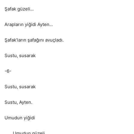
Şafak güzeli…
Arapların yiğidi Ayten…
Şafak’ların şafağını avuçladı.
Sustu, susarak
-6-
Sustu, susarak
Sustu, Ayten.
Umudun yiğidi
Umudun güzeli…