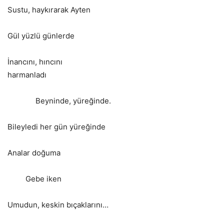
Sustu, haykırarak Ayten
Gül yüzlü günlerde
İnancını, hıncını
harmanladı
Beyninde, yüreğinde.
Bileyledi her gün yüreğinde
Analar doğuma
Gebe iken
Umudun, keskin bıçaklarını…