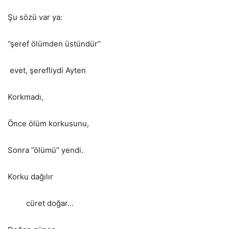
Şu sözü var ya:
‘’şeref ölümden üstündür’’
evet, şerefliydi Ayten
Korkmadı,
Önce ölüm korkusunu,
Sonra ‘’ölümü’’ yendi.
Korku dağılır
cüret doğar…