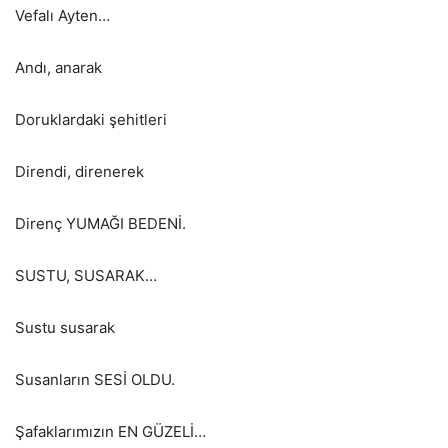
Vefalı Ayten…
Andı, anarak
Doruklardaki şehitleri
Direndi, direnerek
Direnç YUMAĞI BEDENİ.
SUSTU, SUSARAK…
Sustu susarak
Susanların SESİ OLDU.
Şafaklarımızın EN GÜZELİ…