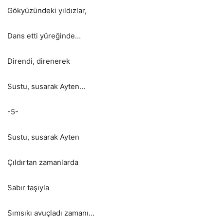
Gökyüzündeki yıldızlar,
Dans etti yüreğinde…
Direndi, direnerek
Sustu, susarak Ayten…
-5-
Sustu, susarak Ayten
Çıldırtan zamanlarda
Sabır taşıyla
Sımsıkı avuçladı zamanı…