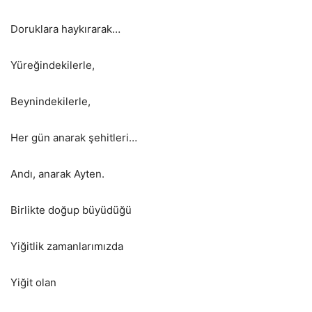
Doruklara haykırarak…
Yüreğindekilerle,
Beynindekilerle,
Her gün anarak şehitleri…
Andı, anarak Ayten.
Birlikte doğup büyüdüğü
Yiğitlik zamanlarımızda
Yiğit olan