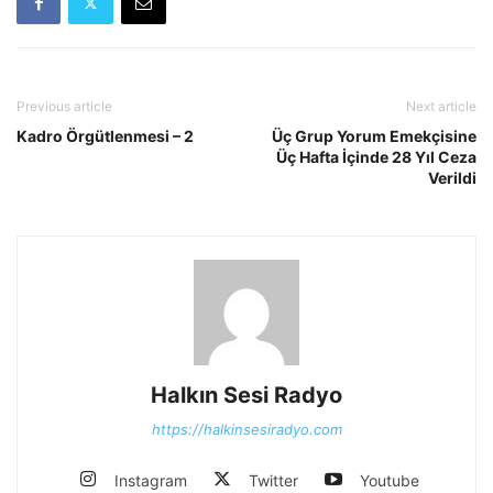
Previous article
Next article
Kadro Örgütlenmesi – 2
Üç Grup Yorum Emekçisine
Üç Hafta İçinde 28 Yıl Ceza
Verildi
Halkın Sesi Radyo
https://halkinsesiradyo.com
Instagram
Twitter
Youtube