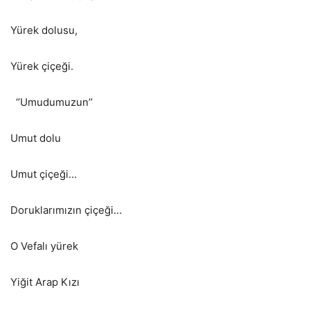
Yürek dolusu,
Yürek çiçeği.
‘’Umudumuzun’’
Umut dolu
Umut çiçeği…
Doruklarımızın çiçeği…
O Vefalı yürek
Yiğit Arap Kızı