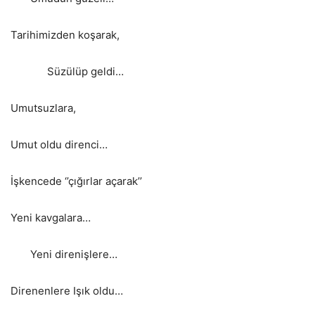
Tarihimizden koşarak,
Süzülüp geldi…
Umutsuzlara,
Umut oldu direnci…
İşkencede ‘’çığırlar açarak’’
Yeni kavgalara…
Yeni direnişlere…
Direnenlere Işık oldu…