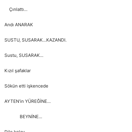
Çınlattı…
Andı ANARAK
SUSTU, SUSARAK…KAZANDI.
Sustu, SUSARAK…
Kızıl şafaklar
Sökün etti işkencede
AYTEN’in YÜREĞİNE…
BEYNİNE…
Dile kolay