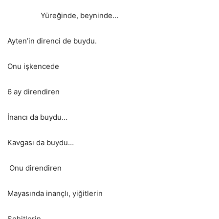
Yüreğinde, beyninde…
Ayten’in direnci de buydu.
Onu işkencede
6 ay direndiren
İnancı da buydu…
Kavgası da buydu…
Onu direndiren
Mayasında inançlı, yiğitlerin
Şehitlerin