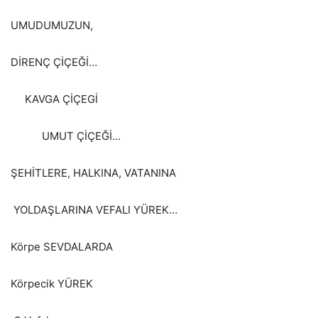
UMUDUMUZUN
DİRENÇ ÇİÇEĞİ…
KAVGA ÇİÇEGİ
UMUT ÇİÇEĞİ…
ŞEHİTLERE, HALKINA, VATANINA
YOLDAŞLARINA VEFALI YÜREK…
Körpe SEVDALARDA
Körpecik YÜREK