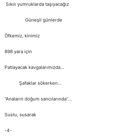
Sıkılı yumruklarda taşıyacağız
Güneşli günlerde
Öfkemiz, kinimiz
898 yara için
Patlayacak kavgalarımızda…
Şafaklar sökerken…
‘’Anaların doğum sancılarında’’…
Sustu, susarak
-4-