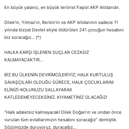
En büyük yalancı, en büyük terörist Faşist AKP iktidarıdır.
Dilek’in, Yılmaz’ın, Berkin’in ve AKP iktidarının sadece 11
yılında bizzat Devlet eliyle öldürülen 241 çocuğun hesabını
biz soracağız… (*)
HALKA KARŞI İŞLENEN SUÇLAR CEZASIZ
KALMAYACAKTIR…
BİZ BU ÜLKENİN DEVRİMCİLERİYİZ; HALK KURTULUŞ
SAVAŞÇILARI OLDUĞU SÜRECE, HALK ÇOCUKLARINI
ELİNİZİ-KOLUNUZU SALLAYARAK
KATLEDEMEYECEKSİNİZ. KIYAMETİNİZ OLACAĞIZ!
“Halk adaletsiz kalmayacak! Dilek Doğan’ın ve ondan önce
vurulan tüm evlatlarımızın hesabını soracağız” demiştik.
Sözümüzde duruyoruz, duracağız…