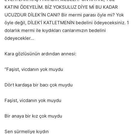
KATINI ÖDEYELİM. BİZ YOKSULUZ DİYE Mİ BU KADAR
UCUZDUR DİLEK’İN CANI? Bir mermi parası öyle mi? Yok
öyle değil, DİLEK’İ KATLETMENİN bedelini ödeyeceksiniz. 1
dolarlık mermi ile kıydıkları canlarımızın bedelini
ödeyecekler…
Kara gözlüsünün ardından annesi:
“Faşist, vicdanın yok muydu
Dört kardaşa bir bacı çok muydu
Faşist, vicdanın yok muydu
Bir anaya bir kız çok muydu
Sen sürmeliye kıydın