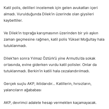
Katil polis, delilleri incelemek için gelen avukatları içeri
almadı. Vurulduğunda Dilek’in üzerinde olan giysileri
kaybettiler.
Ve Dilek’in toprağa karışmasının üzerinden bir yılı aşkın
zaman geçmesine rağmen, katil polis Yüksel Moğultay hala
tutuklanmadı.
Dilek’ten sonra Yılmaz Öztürk’ü yine Armutlu’da sokak
ortasında, evine giderken vurdu katil polisler. Onlar da
tutuklanmadı. Berkin’in katili hala cezalandırılmadı.
Gerçek suçlu AKP, iktidarıdır… Katillerin, hırsızların,
yalancıların ağababası
AKP, devrimci adalete hesap vermekten kaçamayacak.