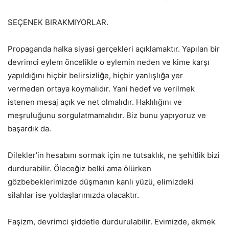
SEÇENEK BIRAKMIYORLAR.
Propaganda halka siyasi gerçekleri açıklamaktır. Yapılan bir
devrimci eylem öncelikle o eylemin neden ve kime karşı
yapıldığını hiçbir belirsizliğe, hiçbir yanlışlığa yer
vermeden ortaya koymalıdır. Yani hedef ve verilmek
istenen mesaj açık ve net olmalıdır. Haklılığını ve
meşruluğunu sorgulatmamalıdır. Biz bunu yapıyoruz ve
başardık da.
Dilekler’in hesabını sormak için ne tutsaklık, ne şehitlik bizi
durdurabilir. Öleceğiz belki ama ölürken
gözbebeklerimizde düşmanın kanlı yüzü, elimizdeki
silahlar ise yoldaşlarımızda olacaktır.
Faşizm, devrimci şiddetle durdurulabilir. Evimizde, ekmek