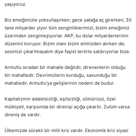
yaşıyoruz.
Biz emeğimizle yoksullaşırken; gece yatağa aç girerken; 30
tane milyarder yiyor tüm zenginliklerimizi, bizim emeğimiz
üzerinden zenginleşiyorlar. AKP, bu dolar milyarderlerinin
düzenini koruyor. Bizim olanı bizim elimizden alırken de;
sesimizi çıkartmayalım diye faşist terörle saldırıyorlar bize.
Armutlu sıradan bir mahalle değildir, direnenlerin olduğu
bir mahalledir. Devrimcilerin kurduğu, savunduğu bir
mahalledir. Armutlu’ya gelişlerinin nedeni de budur.
Kapitalizmin adaletsizliği, eşitsizliği, sömürüsü, özel
mülkiyeti, karşısında bir direnişi açığa çıkartır. Zulüm varsa
direniş de vardır.
Ülkemizde sürekli bir milli kriz vardır. Ekonomik kriz siyasi