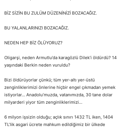
BİZ SİZİN BU ZULÜM DÜZENİNİZİ BOZACAĞIZ.
BU YALANLARINIZI BOZACAĞIZ.
NEDEN HEP BİZ ÖLÜYORUZ?
Oligarşi, neden Armutlu’da karagözlü Dilek’i öldürdü? 14
yaşındaki Berkin neden vuruldu?
Bizi öldürüyorlar çünkü; tüm yer-altı yer-üstü
zenginliklerimizi önlerine hiçbir engel çıkmadan yemek
istiyorlar… Anadolu’muzda, vatanımızda, 30 tane dolar
milyarderi yiyor tüm zenginliklerimizi…
6 milyon işsizin olduğu; açlık sınırı 1432 TL iken, 1404
TL’lik asgari ücrete mahkum edildiğimiz bir ülkede