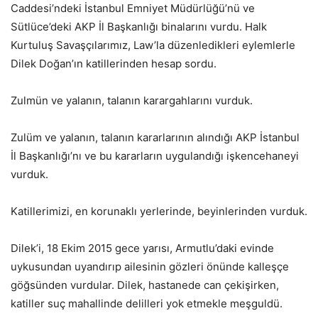
Caddesi’ndeki İstanbul Emniyet Müdürlüğü’nü ve
Sütlüce’deki AKP İl Başkanlığı binalarını vurdu. Halk
Kurtuluş Savaşçılarımız, Law’la düzenledikleri eylemlerle
Dilek Doğan’ın katillerinden hesap sordu.
Zulmün ve yalanın, talanın karargahlarını vurduk.
Zulüm ve yalanın, talanın kararlarının alındığı AKP İstanbul
İl Başkanlığı’nı ve bu kararların uygulandığı işkencehaneyi
vurduk.
Katillerimizi, en korunaklı yerlerinde, beyinlerinden vurduk.
Dilek’i, 18 Ekim 2015 gece yarısı, Armutlu’daki evinde
uykusundan uyandırıp ailesinin gözleri önünde kalleşçe
göğsünden vurdular. Dilek, hastanede can çekişirken,
katiller suç mahallinde delilleri yok etmekle meşguldü.