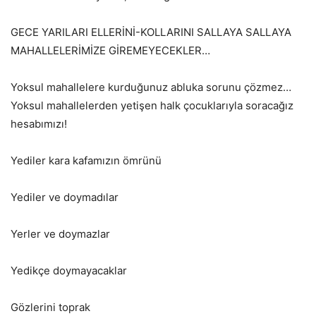
GECE YARILARI ELLERİNİ-KOLLARINI SALLAYA SALLAYA
MAHALLELERİMİZE GİREMEYECEKLER…
Yoksul mahallelere kurduğunuz abluka sorunu çözmez…
Yoksul mahallelerden yetişen halk çocuklarıyla soracağız
hesabımızı!
Yediler kara kafamızın ömrünü
Yediler ve doymadılar
Yerler ve doymazlar
Yedikçe doymayacaklar
Gözlerini toprak