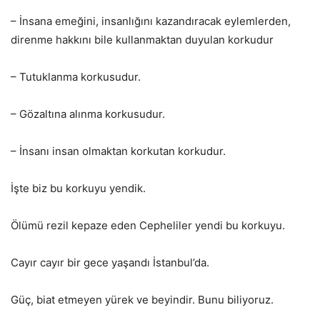
– İnsana emeğini, insanlığını kazandıracak eylemlerden,
direnme hakkını bile kullanmaktan duyulan korkudur
– Tutuklanma korkusudur.
– Gözaltına alınma korkusudur.
– İnsanı insan olmaktan korkutan korkudur.
İşte biz bu korkuyu yendik.
Ölümü rezil kepaze eden Cepheliler yendi bu korkuyu.
Cayır cayır bir gece yaşandı İstanbul’da.
Güç, biat etmeyen yürek ve beyindir. Bunu biliyoruz.