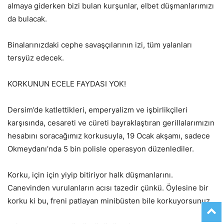
almaya giderken bizi bulan kurşunlar, elbet düşmanlarımızı
da bulacak.
Binalarınızdaki cephe savaşçılarının izi, tüm yalanları
tersyüz edecek.
KORKUNUN ECELE FAYDASI YOK!
Dersim’de katlettikleri, emperyalizm ve işbirlikçileri
karşısında, cesareti ve cüreti bayraklaştıran gerillalarımızın
hesabını soracağımız korkusuyla, 19 Ocak akşamı, sadece
Okmeydanı’nda 5 bin polisle operasyon düzenlediler.
Korku, için için yiyip bitiriyor halk düşmanlarını.
Canevinden vurulanların acısı tazedir çünkü. Öylesine bir
korku ki bu, freni patlayan minibüsten bile korkuyorsunuz.