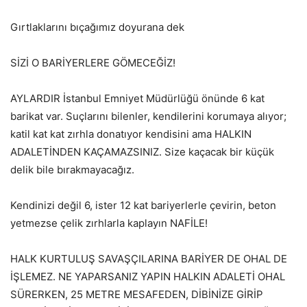
Gırtlaklarını bıçağımız doyurana dek
SİZİ O BARİYERLERE GÖMECEĞİZ!
AYLARDIR İstanbul Emniyet Müdürlüğü önünde 6 kat
barikat var. Suçlarını bilenler, kendilerini korumaya alıyor;
katil kat kat zırhla donatıyor kendisini ama HALKIN
ADALETİNDEN KAÇAMAZSINIZ. Size kaçacak bir küçük
delik bile bırakmayacağız.
Kendinizi değil 6, ister 12 kat bariyerlerle çevirin, beton
yetmezse çelik zırhlarla kaplayın NAFİLE!
HALK KURTULUŞ SAVAŞÇILARINA BARİYER DE OHAL DE
İŞLEMEZ. NE YAPARSANIZ YAPIN HALKIN ADALETİ OHAL
SÜRERKEN, 25 METRE MESAFEDEN, DİBİNİZE GİRİP