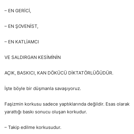
– EN GERİCİ,
– EN ŞOVENİST,
– EN KATLİAMCI
VE SALDIRGAN KESİMİNİN
AÇIK, BASKICI, KAN DÖKÜCÜ DİKTATÖRLÜĞÜDÜR.
İşte böyle bir düşmanla savaşıyoruz.
Faşizmin korkusu sadece yaptıklarında değildir. Esas olarak
yarattığı baskı sonucu oluşan korkudur.
– Takip edilme korkusudur.