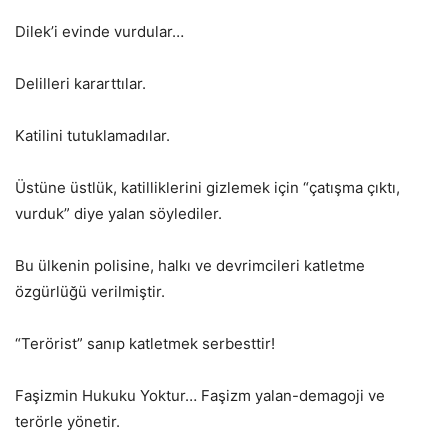
Dilek’i evinde vurdular…
Delilleri kararttılar.
Katilini tutuklamadılar.
Üstüne üstlük, katilliklerini gizlemek için “çatışma çıktı,
vurduk” diye yalan söylediler.
Bu ülkenin polisine, halkı ve devrimcileri katletme
özgürlüğü verilmiştir.
“Terörist” sanıp katletmek serbesttir!
Faşizmin Hukuku Yoktur… Faşizm yalan-demagoji ve
terörle yönetir.