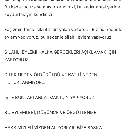
Bu kadar ucuza satmayın kendinizi, bu kadar aptal yerine
koydurtmayın kendinizi.
Faşizmin temel silahlarıdır yalan ve terör… Biz bu nedenle
eylem yapıyoruz, bu nedenle silahlı eylem yapıyoruz.
SİLAHLI EYLEMİ HALKA GERÇEKLERİ AÇIKLAMAK İÇİN
YAPIYORUZ.
DİLEK NEDEN ÖLDÜRÜLDÜ VE KATİLİ NEDEN
TUTUKLANMIYOR…
İŞTE BUNLARI ANLATMAK İÇİN YAPIYORUZ
BU EYLEMLERİ; DÜŞÜNCE VE ÖRGÜTLENME
HAKKIMIZI ELİMİZDEN ALIYORLAR; BİZE BAŞKA