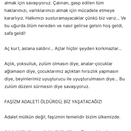
almak için savaşıyoruz. Çalınan, gasp edilen tüm
haklarımızı, varlıklarımızı almak için mücadele etmeye
kararlıyız. Halkımızı susturamayacaklar çünkü biz varız… Ve
bu uğurda ölüm nereden ve nasıl gelirse gelsin hoş geldi,
safa geldi!
Aç kurt, aslana saldırır… Açlar hiçbir şeyden korkmazlar…
Açlık, yoksulluk, zulüm olmasın diye, analar-çocuklar
ağlamasın diye, çocuklarımız açlıktan hırsızlık yapmasın
diye, beyinlerimiz uyuşturucu ile uyuşturulmasın diye… Bu
zulüm düzeni sürmesin diye savaşıyoruz.
FAŞİZM ADALETİ ÖLDÜRDÜ, BİZ YAŞATACAĞIZ!
Adalet mülkün değil, faşizmin temelidir bizim ülkemizde.