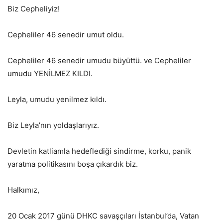
Biz Cepheliyiz!
Cepheliler 46 senedir umut oldu.
Cepheliler 46 senedir umudu büyüttü. ve Cepheliler
umudu YENİLMEZ KILDI.
Leyla, umudu yenilmez kıldı.
Biz Leyla’nın yoldaşlarıyız.
Devletin katliamla hedeflediği sindirme, korku, panik
yaratma politikasını boşa çıkardık biz.
Halkımız,
20 Ocak 2017 günü DHKC savaşçıları İstanbul’da, Vatan