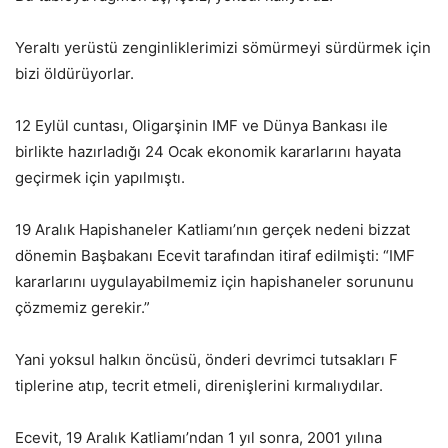
Yeraltı yerüstü zenginliklerimizi sömürmeyi sürdürmek için
bizi öldürüyorlar.
12 Eylül cuntası, Oligarşinin IMF ve Dünya Bankası ile
birlikte hazırladığı 24 Ocak ekonomik kararlarını hayata
geçirmek için yapılmıştı.
19 Aralık Hapishaneler Katliamı’nın gerçek nedeni bizzat
dönemin Başbakanı Ecevit tarafından itiraf edilmişti: “IMF
kararlarını uygulayabilmemiz için hapishaneler sorununu
çözmemiz gerekir.”
Yani yoksul halkın öncüsü, önderi devrimci tutsakları F
tiplerine atıp, tecrit etmeli, direnişlerini kırmalıydılar.
Ecevit, 19 Aralık Katliamı’ndan 1 yıl sonra, 2001 yılına