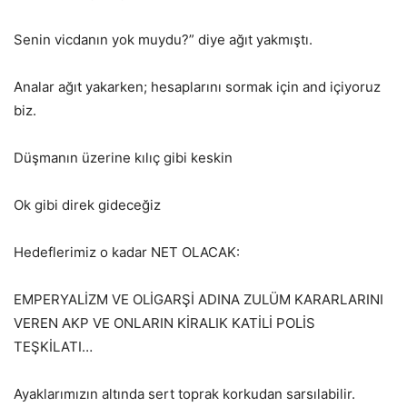
Senin vicdanın yok muydu?” diye ağıt yakmıştı.
Analar ağıt yakarken; hesaplarını sormak için and içiyoruz
biz.
Düşmanın üzerine kılıç gibi keskin
Ok gibi direk gideceğiz
Hedeflerimiz o kadar NET OLACAK:
EMPERYALİZM VE OLİGARŞİ ADINA ZULÜM KARARLARINI
VEREN AKP VE ONLARIN KİRALIK KATİLİ POLİS
TEŞKİLATI…
Ayaklarımızın altında sert toprak korkudan sarsılabilir.