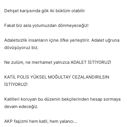
Dehşet karşısında gök iki büklüm olabilir
Fakat biz asla yolumuzdan dönmeyeceğiz!
Adaletsizlik insanların içine öfke yerleştirir. Adalet uğruna
dövüşüyoruz biz.
Ne zulüm, ne merhamet yalnızca ADALET İSTİYORUZ!
KATİL POLİS YÜKSEL MOĞULTAY CEZALANDIRILSIN
İSTİYORUZ!
Katilleri koruyan bu düzenin bekçilerinden hesap sormaya
devam edeceğiz.
AKP faşizmi hem katil, hem yalancı…