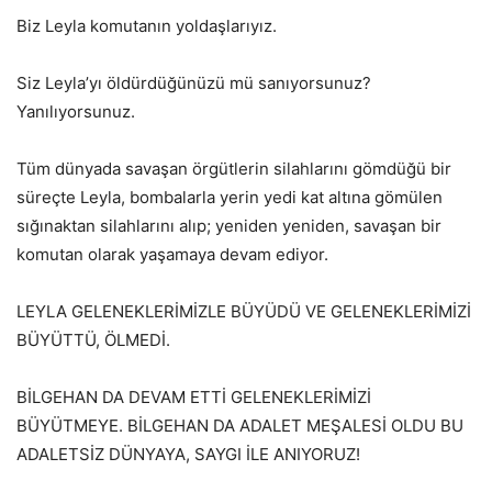
Biz Leyla komutanın yoldaşlarıyız.
Siz Leyla’yı öldürdüğünüzü mü sanıyorsunuz?
Yanılıyorsunuz.
Tüm dünyada savaşan örgütlerin silahlarını gömdüğü bir
süreçte Leyla, bombalarla yerin yedi kat altına gömülen
sığınaktan silahlarını alıp; yeniden yeniden, savaşan bir
komutan olarak yaşamaya devam ediyor.
LEYLA GELENEKLERİMİZLE BÜYÜDÜ VE GELENEKLERİMİZİ
BÜYÜTTÜ, ÖLMEDİ.
BİLGEHAN DA DEVAM ETTİ GELENEKLERİMİZİ
BÜYÜTMEYE. BİLGEHAN DA ADALET MEŞALESİ OLDU BU
ADALETSİZ DÜNYAYA, SAYGI İLE ANIYORUZ!