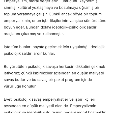
Emperyalizm, moral değerlerini, umudunu kaybetmiş,
sinmiş, kültürel yozlaşmaya ve bozulmaya uğramış bir
toplum yaratmaya çalışır. Çünkü ancak böyle bir toplum
emperyalizmin, onun işbirlikçilerinin vahşice sömürüsüne
boyun eğer. Bundan dolayı ideolojik-psikolojik saldırı
araçlarını çıkarmış ve kullanmıştır.
İşte tüm bunları hayata geçirmek için uyguladığı ideolojik-
psikolojik saldırılardır bunlar.
Bu yürütülen psikolojik savaşa herkesin dikkatini çekmek
istiyoruz; çünkü işbirlikçiler açısından en düşük maliyetli
savaş budur ve bu savaş bir paket program içinde
yürürlüğe konulur.
Evet, psikolojik savaş emperyalistler ve işbirlikçileri
açısından en düşük maliyetli olanıdır. Emperyalizmin
psikolojik ve ideolojik saldırısının nedeni moral bozmaktır.