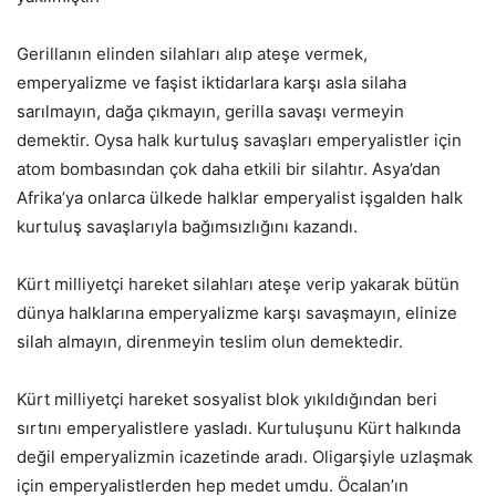
Gerillanın elinden silahları alıp ateşe vermek,
emperyalizme ve faşist iktidarlara karşı asla silaha
sarılmayın, dağa çıkmayın, gerilla savaşı vermeyin
demektir. Oysa halk kurtuluş savaşları emperyalistler için
atom bombasından çok daha etkili bir silahtır. Asya’dan
Afrika’ya onlarca ülkede halklar emperyalist işgalden halk
kurtuluş savaşlarıyla bağımsızlığını kazandı.
Kürt milliyetçi hareket silahları ateşe verip yakarak bütün
dünya halklarına emperyalizme karşı savaşmayın, elinize
silah almayın, direnmeyin teslim olun demektedir.
Kürt milliyetçi hareket sosyalist blok yıkıldığından beri
sırtını emperyalistlere yasladı. Kurtuluşunu Kürt halkında
değil emperyalizmin icazetinde aradı. Oligarşiyle uzlaşmak
için emperyalistlerden hep medet umdu. Öcalan’ın