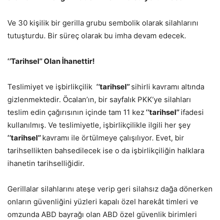
Ve 30 kişilik bir gerilla grubu sembolik olarak silahlarını
tutuşturdu. Bir süreç olarak bu imha devam edecek.
‘’Tarihsel’’ Olan İhanettir!
Teslimiyet ve işbirlikçilik
‘’tarihsel’’
sihirli kavramı altında
gizlenmektedir. Öcalan’ın, bir sayfalık PKK’ye silahları
teslim edin çağırısının içinde tam 11 kez
‘’tarihsel’’
ifadesi
kullanılmış. Ve teslimiyetle, işbirlikçilikle ilgili her şey
‘’tarihsel’’
kavramı ile örtülmeye çalışılıyor. Evet, bir
tarihsellikten bahsedilecek ise o da işbirlikçiliğin halklara
ihanetin tarihselliğidir.
Gerillalar silahlarını ateşe verip geri silahsız dağa dönerken
onların güvenliğini yüzleri kapalı özel harekât timleri ve
omzunda ABD bayrağı olan ABD özel güvenlik birimleri