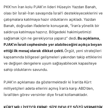
PKK’nın İran kolu PJAK’ın lideri Hüseyin Yazdan Banah,
olası bir İsrail-İran savaşında İsrail’i destekleyeceklerini ve
çatışmalara katılmaya hazır olduklarını açıkladı. Yazdan
Banah, doğrudan ifadelerle konuşarak, “İran’a yönelik bir
saldırıya katılmaya hazırız. Bölgedeki hakimiyetimizi
sağlamak için ne gerekiyorsa yaparız” dedi
. Bu açıklama,
PJAK’ın İsrail cephesinde
yer alabileceğini açıkça beyan
ettiği ilk mesaj olarak
dikkat çekti.
Örgüt, yeni stratejileri
kapsamında bölgesel gelişmeleri yakından takip ettiklerini
ve değişen dengelere uyum sağlayabilecek kapasiteye
sahip olduklarını savundu.
PJAK’ın açıklaması da göstermektedir ki İran’da Kürt
milliyetçileri adeta ellerini açmış İran’a karşı ABD’den,
İsrail’den görev versinler diye fırsat kollamaktadır.
KÜRT MİLLİYETÇİLERİNE; SİZE DEVLET SÖZÜ VERMEDİK