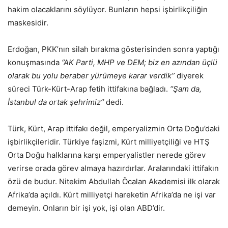
hakim olacaklarını söylüyor. Bunların hepsi işbirlikçiliğin
maskesidir.
Erdoğan, PKK’nın silah bırakma gösterisinden sonra yaptığı
konuşmasında
‘’AK Parti, MHP ve DEM; biz en
azından üçlü
olarak bu yolu beraber yürümeye karar verdik’’
diyerek
süreci Türk-Kürt-Arap fetih ittifakına bağladı.
‘’Şam da,
İstanbul da ortak şehrimiz’’
dedi.
Türk, Kürt, Arap ittifakı değil, emperyalizmin Orta Doğu’daki
işbirlikçileridir. Türkiye faşizmi, Kürt milliyetçiliği ve HTŞ
Orta Doğu halklarına karşı emperyalistler nerede görev
verirse orada görev almaya hazırdırlar. Aralarındaki ittifakın
özü de budur. Nitekim Abdullah Öcalan Akademisi ilk olarak
Afrika’da açıldı. Kürt milliyetçi hareketin Afrika’da ne işi var
demeyin. Onların bir işi yok, işi olan ABD’dir.