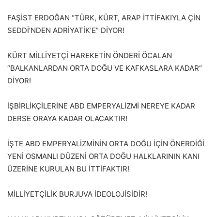
FAŞİST ERDOĞAN “TÜRK, KÜRT, ARAP İTTİFAKIYLA ÇİN
SEDDİ’NDEN ADRİYATİK’E” DİYOR!
KÜRT MİLLİYETÇİ HAREKETİN ÖNDERİ ÖCALAN
“BALKANLARDAN ORTA DOĞU VE KAFKASLARA KADAR”
DİYOR!
İŞBİRLİKÇİLERİNE ABD EMPERYALİZMİ NEREYE KADAR
DERSE ORAYA KADAR OLACAKTIR!
İŞTE ABD EMPERYALİZMİNİN ORTA DOĞU İÇİN ÖNERDİĞİ
YENİ OSMANLI DÜZENİ ORTA DOĞU HALKLARININ KANI
ÜZERİNE KURULAN BU İTTİFAKTIR!
MİLLİYETÇİLİK BURJUVA İDEOLOJİSİDİR!