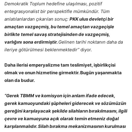
Demokratik Toplum hedefine ulaşılması, pozitif
entegrasyonalist bir perspektifle mümkündür. Tüm
anlatılanlardan çıkarılan sonuç:
PKK ulus devletçi bir
amaçtan
vazgeçmiş, bu temel amaçtan vazgeçişle
birlikte
temel savaş stratejisinden de vazgeçmiş,
varlığını
sona erdirmiştir.
Gelinen tarihi noktanın daha da
ileriye götürülmesi beklenmektedir’’
diyor.
Daha ilerisi emperyalizme tam teslimiyet, işbirlikçisi
olmak ve onun hizmetine girmektir. Bugün yaşanmakta
olan da budur.
“Gerek TBMM ve komisyon için anlam ifade edecek,
gerek kamuoyundaki şüpheleri giderecek ve sözümüzün
gereğini karşılayacak şekilde silahların bırakılmasını, ilgili
çevre ve kamuoyuna açık olarak temin etmeniz doğal
karşılanmalıdır. Silah bırakma mekanizmasının kurulması