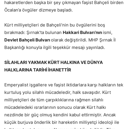
hakaretlerden başka bir şey çıkmayan faşist Bahçeli birden
Öcalan’a övgüler dizmeye başladı.
Kürt milliyetçileri de Bahçeli’nin bu övgülerini boş
bırakmadı: Şırnak’ta bulunan
Hakkari Bulvarı’nın
ismi,
Devlet Bahçeli Bulvarı
olarak değiştirildi. MHP Şırnak İl
Başkanlığı konuyla ilgili teşekkür mesajı yayınladı.
SİLAHLARI YAKMAK KÜRT HALKINA VE DÜNYA
HALKLARINA TARİHİ İHANETTİR
Emperyalist işgallere ve faşist iktidarlara karşı halkların tek
kurtuluş yolu silahlı mücadeledir, halk savaşıdır. Kürt
milliyetçileri de tüm çarpıklıklarına rağmen silahlı
mücadeledeki ısrarlarının sonucu olarak Kürt halkı
nezdinde bir güç olmuş kendini kabul ettirmiştir. Ancak
küçük burjuva önderlik bir hareketin milliyetçi ideoloji ile