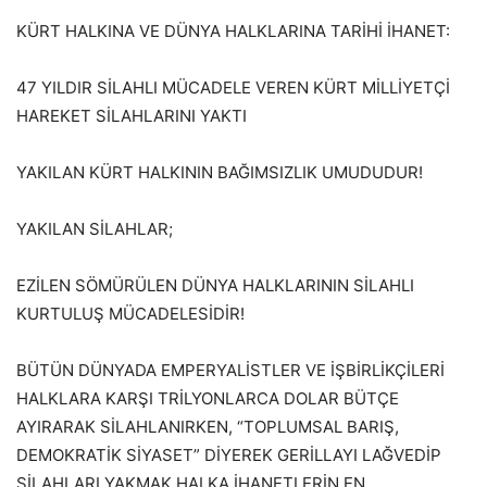
KÜRT HALKINA VE DÜNYA HALKLARINA TARİHİ İHANET:
47 YILDIR SİLAHLI MÜCADELE VEREN KÜRT MİLLİYETÇİ
HAREKET SİLAHLARINI YAKTI
YAKILAN KÜRT HALKININ BAĞIMSIZLIK UMUDUDUR!
YAKILAN SİLAHLAR;
EZİLEN SÖMÜRÜLEN DÜNYA HALKLARININ SİLAHLI
KURTULUŞ MÜCADELESİDİR!
BÜTÜN DÜNYADA EMPERYALİSTLER VE İŞBİRLİKÇİLERİ
HALKLARA KARŞI TRİLYONLARCA DOLAR BÜTÇE
AYIRARAK SİLAHLANIRKEN, “TOPLUMSAL BARIŞ,
DEMOKRATİK SİYASET” DİYEREK GERİLLAYI LAĞVEDİP
SİLAHLARI YAKMAK HALKA İHANETLERİN EN