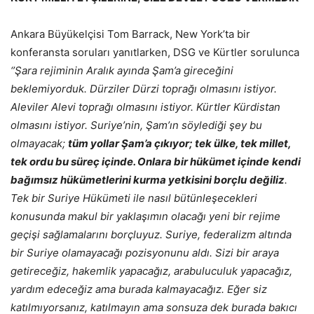
Ankara Büyükelçisi Tom Barrack, New York’ta bir
konferansta soruları yanıtlarken, DSG ve Kürtler sorulunca
‘’Şara rejiminin Aralık ayında Şam’a gireceğini
beklemiyorduk. Dürziler Dürzi toprağı olmasını istiyor.
Aleviler Alevi toprağı olmasını istiyor. Kürtler Kürdistan
olmasını istiyor. Suriye’nin, Şam’ın söylediği şey bu
olmayacak;
tüm yollar Şam’a çıkıyor; tek ülke, tek millet,
tek ordu bu süreç içinde. Onlara bir hükümet içinde
kendi
bağımsız hükümetlerini kurma yetkisini borçlu
değiliz
.
Tek bir Suriye Hükümeti ile nasıl bütünleşecekleri
konusunda makul bir yaklaşımın olacağı yeni bir rejime
geçişi sağlamalarını borçluyuz. Suriye, federalizm altında
bir Suriye olamayacağı pozisyonunu aldı. Sizi bir
araya
getireceğiz, hakemlik yapacağız, arabuluculuk
yapacağız,
yardım edeceğiz ama burada kalmayacağız.
Eğer siz
katılmıyorsanız, katılmayın ama sonsuza dek
burada bakıcı