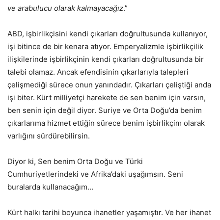
ve arabulucu olarak kalmayacağız
.”
ABD, işbirlikçisini kendi çıkarları doğrultusunda kullanıyor,
işi bitince de bir kenara atıyor. Emperyalizmle işbirlikçilik
ilişkilerinde işbirlikçinin kendi çıkarları doğrultusunda bir
talebi olamaz. Ancak efendisinin çıkarlarıyla talepleri
çelişmediği sürece onun yanındadır. Çıkarları çeliştiği anda
işi biter. Kürt milliyetçi harekete de sen benim için varsın,
ben senin için değil diyor. Suriye ve Orta Doğu’da benim
çıkarlarıma hizmet ettiğin sürece benim işbirlikçim olarak
varlığını sürdürebilirsin.
Diyor ki, Sen benim Orta Doğu ve Türki
Cumhuriyetlerindeki ve Afrika’daki uşağımsın. Seni
buralarda kullanacağım…
Kürt halkı tarihi boyunca ihanetler yaşamıştır. Ve her ihanet