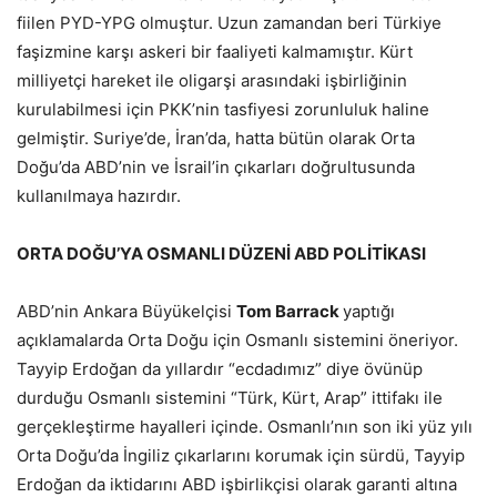
fiilen PYD-YPG olmuştur. Uzun zamandan beri Türkiye
faşizmine karşı askeri bir faaliyeti kalmamıştır. Kürt
milliyetçi hareket ile oligarşi arasındaki işbirliğinin
kurulabilmesi için PKK’nin tasfiyesi zorunluluk haline
gelmiştir. Suriye’de, İran’da, hatta bütün olarak Orta
Doğu’da ABD’nin ve İsrail’in çıkarları doğrultusunda
kullanılmaya hazırdır.
ORTA DOĞU’YA OSMANLI DÜZENİ ABD POLİTİKASI
ABD’nin Ankara Büyükelçisi
Tom Barrack
yaptığı
açıklamalarda Orta Doğu için Osmanlı sistemini öneriyor.
Tayyip Erdoğan da yıllardır “ecdadımız” diye övünüp
durduğu Osmanlı sistemini “Türk, Kürt, Arap” ittifakı ile
gerçekleştirme hayalleri içinde. Osmanlı’nın son iki yüz yılı
Orta Doğu’da İngiliz çıkarlarını korumak için sürdü, Tayyip
Erdoğan da iktidarını ABD işbirlikçisi olarak garanti altına