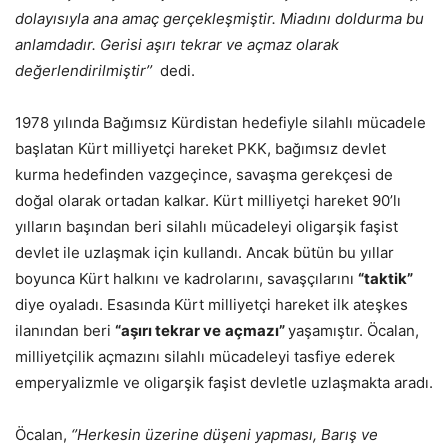
dolayısıyla ana amaç gerçekleşmiştir.
Miadını doldurma bu
anlamdadır. Gerisi aşırı tekrar ve
açmaz olarak
değerlendirilmiştir’’
dedi.
1978 yılında Bağımsız Kürdistan hedefiyle silahlı mücadele
başlatan Kürt milliyetçi hareket PKK, bağımsız devlet
kurma hedefinden vazgeçince, savaşma gerekçesi de
doğal olarak ortadan kalkar. Kürt milliyetçi hareket 90’lı
yılların başından beri silahlı mücadeleyi oligarşik faşist
devlet ile uzlaşmak için kullandı. Ancak bütün bu yıllar
boyunca Kürt halkını ve kadrolarını, savaşçılarını
“taktik”
diye oyaladı. Esasında Kürt milliyetçi hareket ilk ateşkes
ilanından beri
“aşırı tekrar ve
açmazı”
yaşamıştır. Öcalan,
milliyetçilik açmazını silahlı mücadeleyi tasfiye ederek
emperyalizmle ve oligarşik faşist devletle uzlaşmakta aradı.
Öcalan,
‘’Herkesin üzerine düşeni yapması, Barış ve