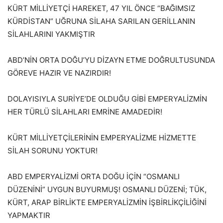
KÜRT MİLLİYETÇİ HAREKET, 47 YIL ÖNCE “BAĞIMSIZ
KÜRDİSTAN” UĞRUNA SİLAHA SARILAN GERİLLANIN
SİLAHLARINI YAKMIŞTIR
ABD’NİN ORTA DOĞU’YU DİZAYN ETME DOĞRULTUSUNDA
GÖREVE HAZIR VE NAZIRDIR!
DOLAYISIYLA SURİYE’DE OLDUĞU GİBİ EMPERYALİZMİN
HER TÜRLÜ SİLAHLARI EMRİNE AMADEDİR!
KÜRT MİLLİYETÇİLERİNİN EMPERYALİZME HİZMETTE
SİLAH SORUNU YOKTUR!
ABD EMPERYALİZMİ ORTA DOĞU İÇİN “OSMANLI
DÜZENİNİ” UYGUN BUYURMUŞ! OSMANLI DÜZENİ; TÜK,
KÜRT, ARAP BİRLİKTE EMPERYALİZMİN İŞBİRLİKÇİLİĞİNİ
YAPMAKTIR