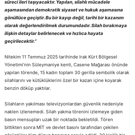
süreci ileri taşıyacaktır. Yapılan, silahlı mücadele
aşamasından demokratik siyaset ve hukuk aşamasına
gönüllüce geçiştir. Bu bir kayıp değil, tarihi bir kazanım
olarak değerlendirilmek durumundadır. Silah bırakmaya
ilişkin detaylar belirlenecek ve hızlıca hayata
geçirilecektir.”
Nitekim 11 Temmuz 2025 tarihinde Irak Kürt Bölgesel
Yönetimi’nin Süleymaniye kenti, Casene Mağarası önünde
yapılan törende, 15 kadın toplam 30 gerilla sembolik olarak
silahlarını ve kütüklüklerini özel bir kazan içine koyarak
benzin döküp yaktılar.
Silahların yakılması televizyonlardan güvenlik nedeniyle
naklen izlenemedi. Silah yakma törenini izlemeye giden
basın mensupları uzak bir noktada bekletildi. Tören
bittikten sonra MİT ve devlet basını tarafından çekilen