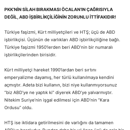
PKK’NİN SİLAH BIRAKMASI ÖCALAN’IN ÇAĞRISIYLA
DEĞİL, ABD İŞBİRLİKÇİLİĞİNİN ZORUNLU İTTİFAKIDIR!
Türkiye faşizmi, Kürt milliyetçileri ve HTŞ; üçü de ABD
işbirlikçisi. Üçünün de varlıkları ABD işbirlikçiliğine bağlı.
Türkiye faşizmi 1950’lerden beri ABD’nin bir numaralı
işbirlikçilerinden birisidir.
Kürt milliyetçi hareket 1990’lardan beri sırtını
emperyalizme dayamış, her türlü kullanılmaya kendini
açmıştır. Adeta bizi kullanın, bizi niye kullanmıyorsunuz
“biz ABD’ye ne yaptık ki” diyerek ABD’ye yalvarmıştır.
Nitekim Suriye’nin işgal edilmesi için ABD’nin “Kara
Ordusu” oldu.
HTŞ ise iktidara getirilmesini de varlığını da tamamen