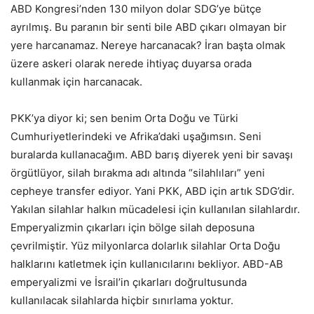
ABD Kongresi’nden 130 milyon dolar SDG’ye bütçe
ayrılmış. Bu paranın bir senti bile ABD çıkarı olmayan bir
yere harcanamaz. Nereye harcanacak? İran başta olmak
üzere askeri olarak nerede ihtiyaç duyarsa orada
kullanmak için harcanacak.
PKK’ya diyor ki; sen benim Orta Doğu ve Türki
Cumhuriyetlerindeki ve Afrika’daki uşağımsın. Seni
buralarda kullanacağım. ABD barış diyerek yeni bir savaşı
örgütlüyor, silah bırakma adı altında “silahlıları” yeni
cepheye transfer ediyor. Yani PKK, ABD için artık SDG’dir.
Yakılan silahlar halkın mücadelesi için kullanılan silahlardır.
Emperyalizmin çıkarları için bölge silah deposuna
çevrilmiştir. Yüz milyonlarca dolarlık silahlar Orta Doğu
halklarını katletmek için kullanıcılarını bekliyor. ABD-AB
emperyalizmi ve İsrail’in çıkarları doğrultusunda
kullanılacak silahlarda hiçbir sınırlama yoktur.